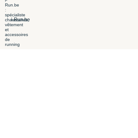
i-Run.be