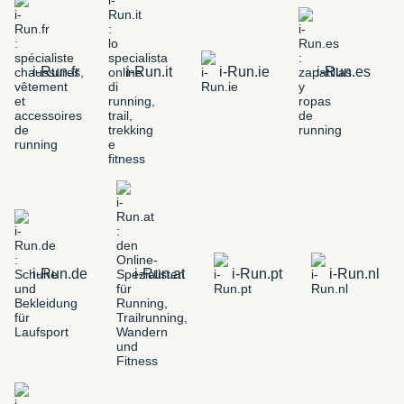
i-Run.fr
i-Run.it
i-Run.ie
i-Run.es
i-Run.de
i-Run.at
i-Run.pt
i-Run.nl