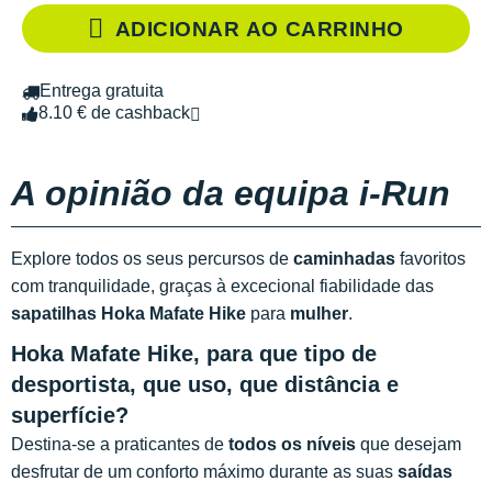
ADICIONAR AO CARRINHO
Entrega gratuita
8.10 € de cashback
A opinião da equipa i-Run
Explore todos os seus percursos de
caminhadas
favoritos
com tranquilidade, graças à excecional fiabilidade das
sapatilhas Hoka Mafate Hike
para
mulher
.
Hoka Mafate Hike, para que tipo de
desportista, que uso, que distância e
superfície?
Destina-se a praticantes de
todos os níveis
que desejam
desfrutar de um conforto máximo durante as suas
saídas