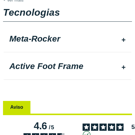
Ver mais
Tecnologias
Meta-Rocker
Active Foot Frame
Aviso
4.6
5
/
5