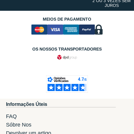
2 OU 3 VEZES SEM
JUROS
MEIOS DE PAGAMENTO
OS NOSSOS TRANSPORTADORES
Informações Úteis
FAQ
Sóbre Nos
Devolver um artigo