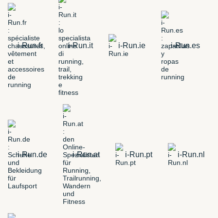
i-Run.fr
i-Run.it
i-Run.ie
i-Run.es
i-Run.de
i-Run.at
i-Run.pt
i-Run.nl