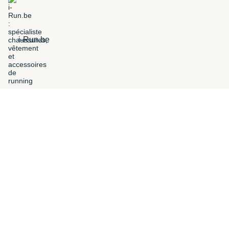
i-Run.be