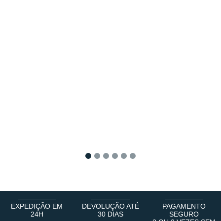
1
2
3
4
5
6
EXPEDIÇÃO EM
DEVOLUÇÃO ATÉ
PAGAMENTO
24H
30 DIAS
SEGURO