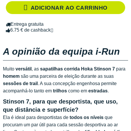
ADICIONAR AO CARRINHO
Entrega gratuita
6.75 € de cashback
A opinião da equipa i-Run
Muito
versátil
, as
sapatilhas corrida Hoka Stinson 7
para
homem
são uma parceira de eleição durante as suas
sessões de trail
. A sua concepção engenhosa permite
acompanhá-lo tanto em
trilhos
como em
estradas
.
Stinson 7, para que desportista, que uso,
que distância e superfície?
Ela é ideal para desportistas de
todos os níveis
que
procuram um par útil para cada sessão desportiva ao ar