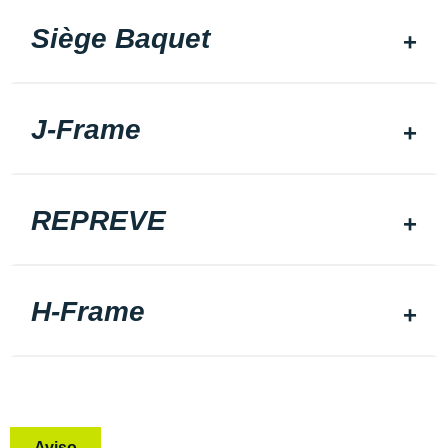
Siège Baquet
J-Frame
REPREVE
H-Frame
Aviso