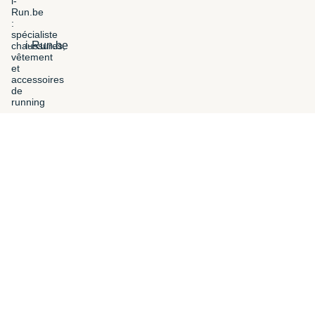
i-Run.be