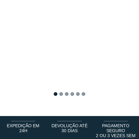
1
2
3
4
5
6
EXPEDIÇÃO EM
DEVOLUÇÃO ATÉ
PAGAMENTO
24H
30 DIAS
SEGURO
2 OU 3 VEZES SEM