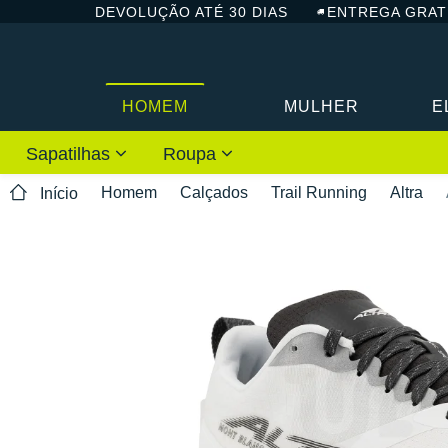
DEVOLUÇÃO ATÉ 30 DIAS
ENTREGA GRAT
HOMEM
MULHER
E
Sapatilhas
Roupa
Homem
Calçados
Trail Running
Altra
Início