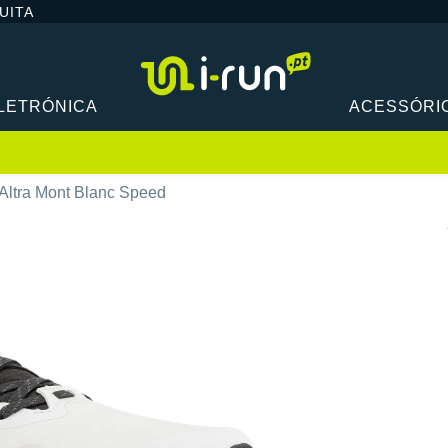
UITA
LETRÓNICA
ACESSÓRI
Altra Mont Blanc Speed