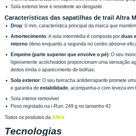
Sola exterior leve e resistente ao desgaste.
Características das sapatilhas de trail Altra
Drop
: 0 mm, característica principal da marca que manté
Amortecimento
: A sola intermédia é composta por
duas 
retorno
ótimo enquanto a segunda no centro absorve efic
Empeine (parte superior que envolve o pé)
: O seu mon
ligeiramente acolchoados proporcionam uma sensação a
dedos limita o aparecimento de bolhas.
Sola exterior
: O seu borracha antiderrapante promete u
e garantia de
estabilidade
, acompanha-o com leveza em to
Sola interior removível
Peso registado na i-Run: 249 g no tamanho 42
Altra
Todos os produtos da
Tecnologias