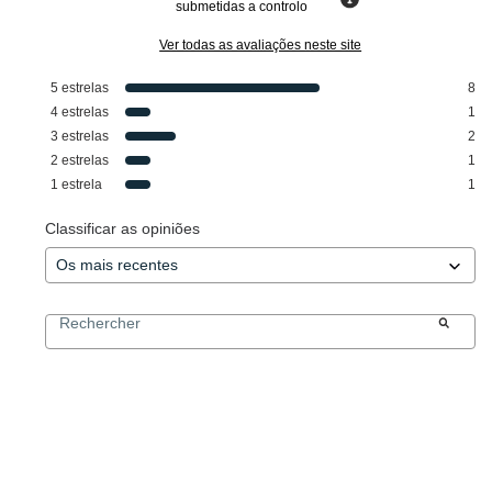
submetidas a controlo
Ver todas as avaliações neste site
5
estrelas
8
4
estrelas
1
3
estrelas
2
2
estrelas
1
1
estrela
1
Classificar as opiniões