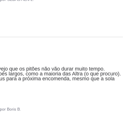
vejo que os pitões não vão durar muito tempo.

pés largos, como a maioria das Altra (o que procuro).

mpus para a próxima encomenda, mesmo que a sola 
por
Boris B.