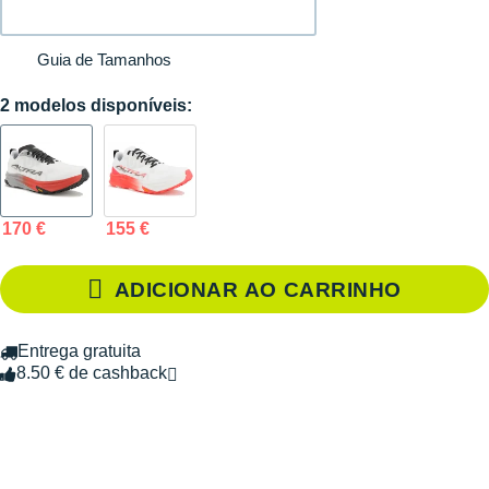
Guia de Tamanhos
2 modelos disponíveis:
170 €
155 €
ADICIONAR AO CARRINHO
Entrega gratuita
8.50 € de cashback