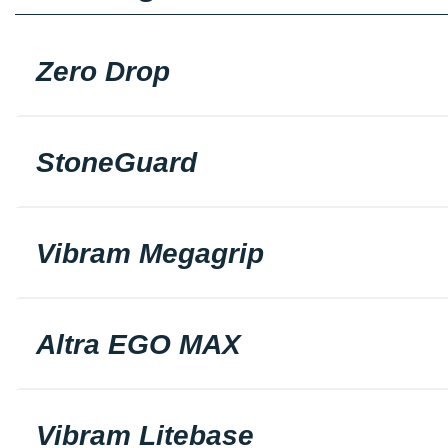
Zero Drop
StoneGuard
Vibram Megagrip
Altra EGO MAX
Vibram Litebase