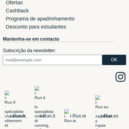
Ofertas
Cashback
Programa de apadrinhamento
Desconto para estudantes
Mantenha-se em contacto
Subscrição da newsletter:
i-Run.fr
i-Run.it
i-Run.ie
i-Run.es