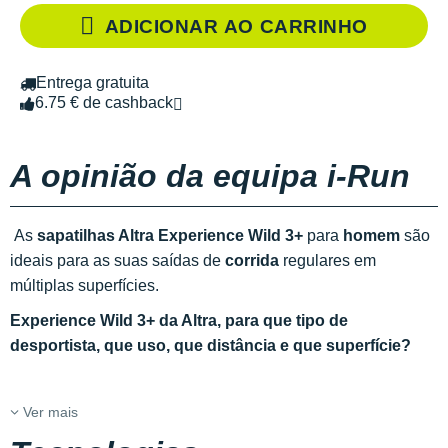
ADICIONAR AO CARRINHO
Entrega gratuita
6.75 € de cashback
A opinião da equipa i-Run
As
sapatilhas Altra Experience Wild 3+
para
homem
são
ideais para as suas saídas de
corrida
regulares em
múltiplas superfícies.
Experience Wild 3+ da Altra, para que tipo de
desportista, que uso, que distância e que superfície?
Ver mais