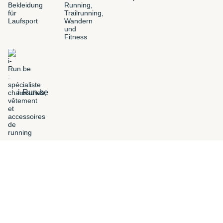
i-Run.be