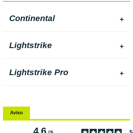
Continental
Lightstrike
Lightstrike Pro
Aviso
4.6
5
/
5