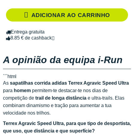
ADICIONAR AO CARRINHO
Entrega gratuita
8.85 € de cashback
A opinião da equipa i-Run
```html
As
sapatilhas corrida adidas Terrex Agravic Speed Ultra
para
homem
permitem-te destacar-te nos dias de
competição de
trail de longa distância
e ultra-trails. Elas
combinam dinamismo e tração para aumentar a tua
velocidade nos trilhos.
Terrex Agravic Speed Ultra, para que tipo de desportista,
que uso, que distância e que superfície?