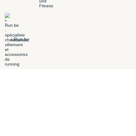
i-Run.be