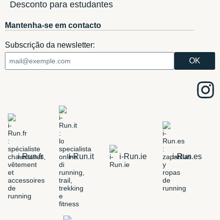
Desconto para estudantes
Mantenha-se em contacto
Subscrição da newsletter:
i-Run.fr
i-Run.it
i-Run.ie
i-Run.es