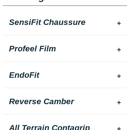
SensiFit Chaussure
Profeel Film
EndoFit
Reverse Camber
All Terrain Contagrip