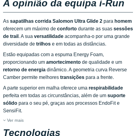
A opinião da equipa i-Run
As
sapatilhas corrida Salomon Ultra Glide 2
para
homem
oferecem um máximo de
conforto
durante as suas
sessões
de trail
. A sua
versatilidade
acompanha-o por uma grande
diversidade de
trilhos
e em todas as distâncias.
Estão equipadas com a espuma Energy Foam,
proporcionando um
amortecimento
de qualidade e um
retorno de energia
dinâmico. A geometria curva Reverse
Camber permite melhores
transições
para a frente.
A parte superior em malha oferece uma
respirabilidade
perfeita em todas as circunstâncias, além de um
suporte
sólido
para o seu pé, graças aos processos EndoFit e
SensiFit.
Ver mais
Tecnologias