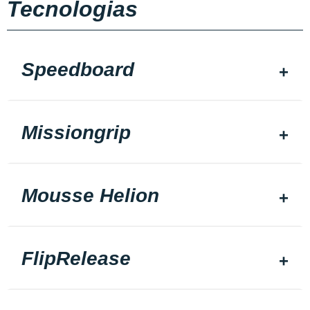
Tecnologias
Speedboard
Missiongrip
Mousse Helion
FlipRelease