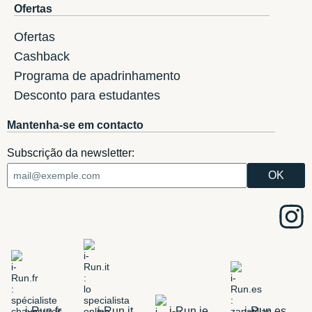
Ofertas
Ofertas
Cashback
Programa de apadrinhamento
Desconto para estudantes
Mantenha-se em contacto
Subscrição da newsletter:
i-Run.fr
i-Run.it
i-Run.ie
i-Run.es