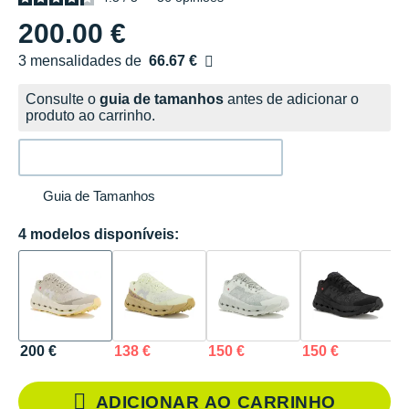
200.00 €
3 mensalidades de
66.67 €
sem custos
Consulte o
guia de tamanhos
antes de adicionar o
produto ao carrinho.
Guia de Tamanhos
4 modelos disponíveis:
200 €
138 €
150 €
150 €
ADICIONAR AO CARRINHO