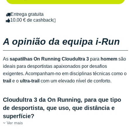
Entrega gratuita
10.00 € de cashback
A opinião da equipa i-Run
As
sapatilhas On Running Cloudultra 3
para
homem
são
ideais para desportistas apaixonados por desafios
exigentes. Acompanham-no em disciplinas técnicas como o
trail
e o
ultra-trail
com um elevado nível de conforto.
Cloudultra 3 da On Running, para que tipo
de desportista, que uso, que distância e
superfície?
Ver mais