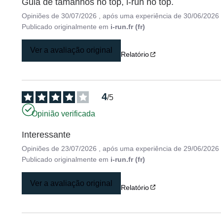
Guia de tamanhos no top, i-run no top.
Opiniões de
30/07/2026
, após uma experiência de
30/06/2026
Publicado originalmente em
i-run.fr (fr)
Ver a avaliação original
Relatório
4
/
5
Opinião verificada
Interessante
Opiniões de
23/07/2026
, após uma experiência de
29/06/2026
Publicado originalmente em
i-run.fr (fr)
Ver a avaliação original
Relatório