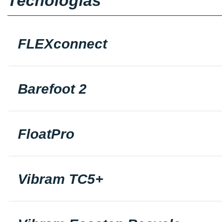
Tecnologias
FLEXconnect
Barefoot 2
FloatPro
Vibram TC5+