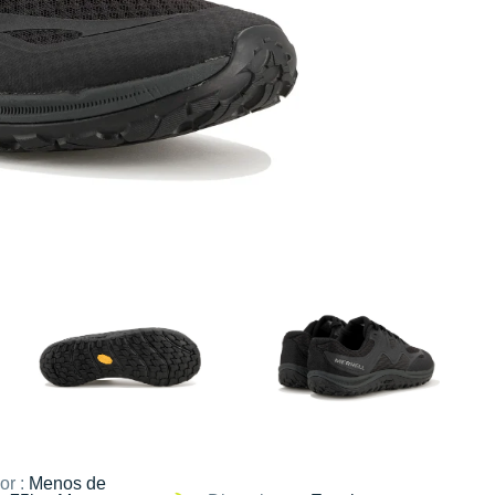
or :
Menos de