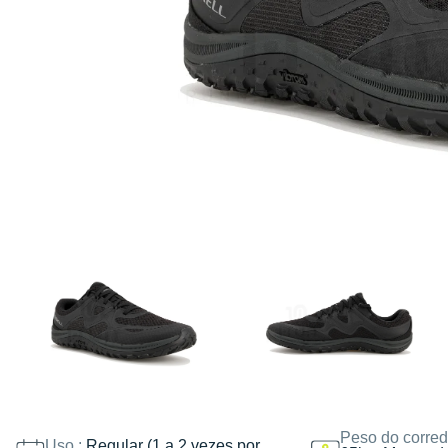
Peso do corred
Uso :
Regular (1 a 2 vezes por