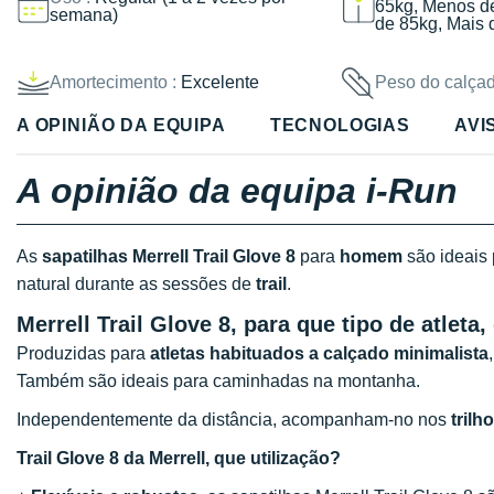
65kg, Menos d
semana)
de 85kg, Mais 
Amortecimento :
Excelente
Peso do calçad
A OPINIÃO DA EQUIPA
TECNOLOGIAS
AVI
A opinião da equipa i-Run
As
sapatilhas Merrell Trail Glove 8
para
homem
são ideais 
natural durante as sessões de
trail
.
Merrell Trail Glove 8, para que tipo de atleta
Produzidas para
atletas habituados a calçado minimalista
Também são ideais para caminhadas na montanha.
Independentemente da distância, acompanham-no nos
trilh
Trail Glove 8 da Merrell
, que utilização?