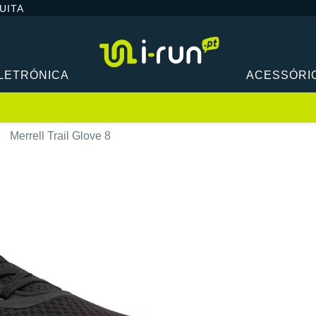
UITA
LETRÓNICA
ACESSÓRI
Merrell Trail Glove 8