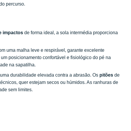
 do percurso.
e impactos
de forma ideal, a sola intermédia proporciona
om uma malha leve e respirável, garante excelente
 um posicionamento confortável e fisiológico do pé na
ade na sapatilha.
e uma durabilidade elevada contra a abrasão. Os
pitões
de
écnicos, quer estejam secos ou húmidos. As ranhuras de
ade sem limites.