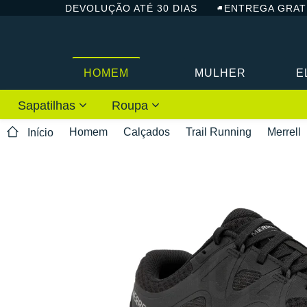
DEVOLUÇÃO ATÉ 30 DIAS
ENTREGA GRAT
HOMEM
MULHER
E
Sapatilhas
Roupa
Homem
Calçados
Trail Running
Merrell
Início