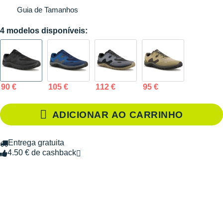
Guia de Tamanhos
4 modelos disponíveis:
90 €
105 €
112 €
95 €
ADICIONAR AO CARRINHO
Entrega gratuita
4.50 € de cashback