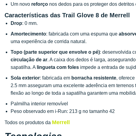
Um novo
reforço
nos dedos para os proteger dos detritos
Características das Trail Glove 8 de Merrell
Drop
: 0 mm.
Amortecimento
: fabricada com uma espuma que
absorv
uma experiência de corrida natural.
Topo (parte superior que envolve o pé)
: desenvolvida c
circulação de ar
. A caixa dos dedos é larga, assegurando
sapatilha. A
lingueta com foles
impede a entrada de sujid
Sola exterior
: fabricada em
borracha resistente
, oferec
2.5 mm asseguram uma excelente aderência em terrenos t
flexão ao longo de toda a sapatilha garantem uma mobilid
Palmilha interior removível
Peso observado em i-Run: 213 g no tamanho 42
Merrell
Todos os produtos da