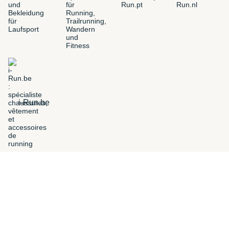
i-Run.be