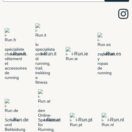
i-Run.fr
i-Run.it
i-Run.ie
i-Run.es
i-Run.de
i-Run.at
i-Run.pt
i-Run.nl