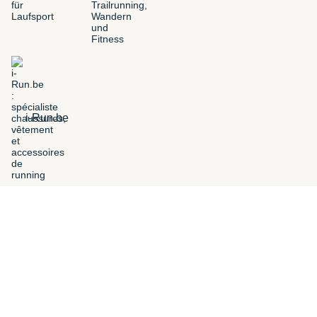
i-Run.be