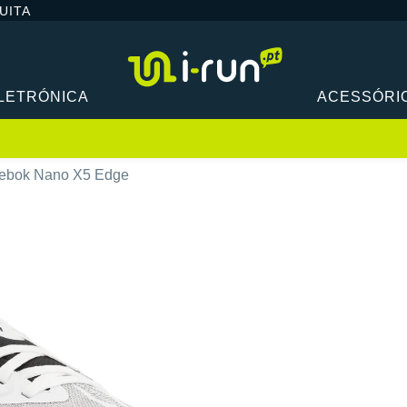
UITA
LETRÓNICA
ACESSÓRI
ebok Nano X5 Edge