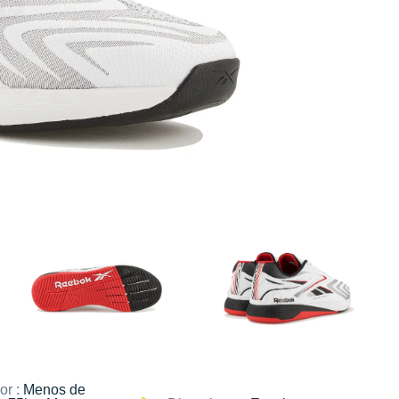
or :
Menos de