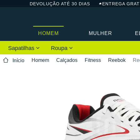
DEVOLUÇÃO ATÉ 30 DIAS
ENTREGA GRAT
HOMEM
MULHER
E
Sapatilhas
Roupa
Homem
Calçados
Fitness
Reebok
Re
Início