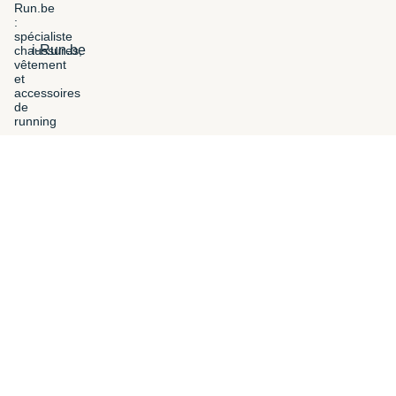
i-Run.be