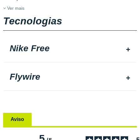
Ver mais
Tecnologias
Nike Free
Flywire
Aviso
5
5