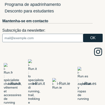
Programa de apadrinhamento
Desconto para estudantes
Mantenha-se em contacto
Subscrição da newsletter:
i-Run.fr
i-Run.it
i-Run.ie
i-Run.es