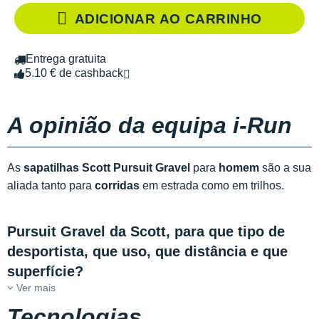
ADICIONAR AO CARRINHO
Entrega gratuita
5.10 € de cashback
A opinião da equipa i-Run
As
sapatilhas Scott Pursuit Gravel
para
homem
são a sua
aliada tanto para
corridas
em estrada como em trilhos.
Pursuit Gravel da Scott, para que tipo de
desportista, que uso, que distância e que
superfície?
Ver mais
Tecnologias