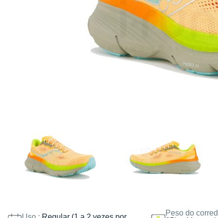
Peso do corred
Uso :
Regular (1 a 2 vezes por