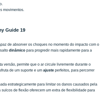
o.
us movimentos.
ny Guide 19
capaz de absorver os choques no momento do impacto com o
ssalto
dinâmico
para progredir mais rapidamente para a
ta versão, permite que o ar circule livremente durante o
esfruta de um suporte e um
ajuste
perfeitos, para percorrer
nada estrategicamente para limitar os danos causados pela
sulcos de flexão oferecem um extra de flexibilidade para