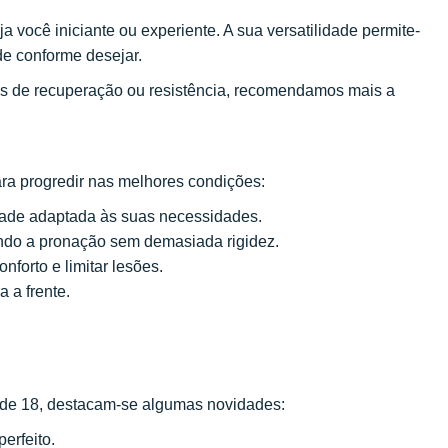
a você iniciante ou experiente. A sua versatilidade permite-
de conforme desejar.
es de recuperação ou resistência, recomendamos mais a
ra progredir nas melhores condições:
dade adaptada às suas necessidades.
tando a pronação sem demasiada rigidez.
forto e limitar lesões.
 a frente.
ide 18, destacam-se algumas novidades:
erfeito.