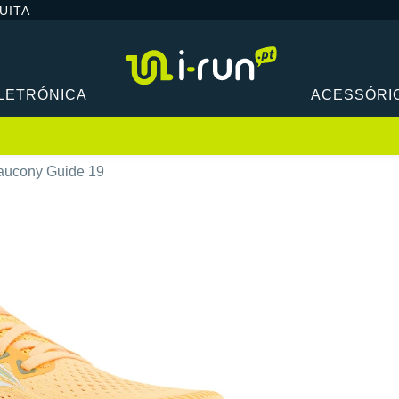
UITA
LETRÓNICA
ACESSÓRI
aucony Guide 19