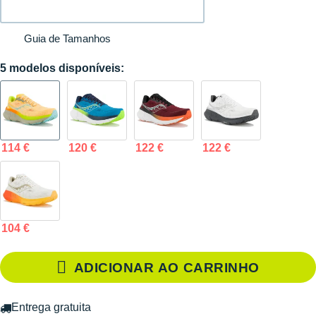
Guia de Tamanhos
5 modelos disponíveis:
114 €
120 €
122 €
122 €
104 €
ADICIONAR AO CARRINHO
Entrega gratuita