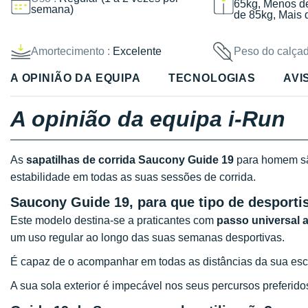
65kg, Menos d
semana)
de 85kg, Mais 
Amortecimento :
Excelente
Peso do calçad
A OPINIÃO DA EQUIPA
TECNOLOGIAS
AVI
A opinião da equipa i-Run
As
sapatilhas de corrida Saucony Guide 19
para homem são
estabilidade em todas as suas sessões de corrida.
Saucony Guide 19, para que tipo de desportis
Este modelo destina-se a praticantes com
passo universal 
um uso regular ao longo das suas semanas desportivas.
É capaz de o acompanhar em todas as distâncias da sua esco
A sua sola exterior é impecável nos seus percursos preferido