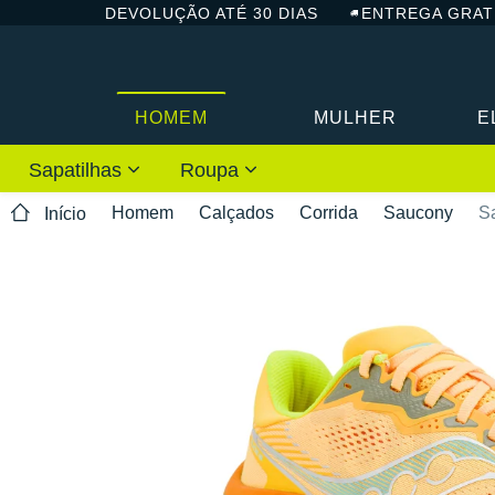
DEVOLUÇÃO ATÉ 30 DIAS
ENTREGA GRAT
HOMEM
MULHER
E
Sapatilhas
Roupa
Homem
Calçados
Corrida
Saucony
S
Início