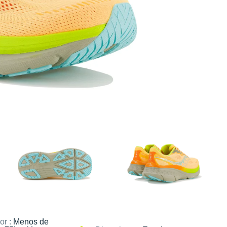
or :
Menos de