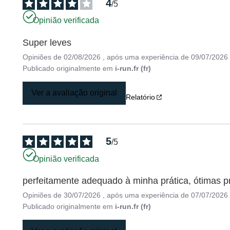
4
/
5
Opinião verificada
Super leves
Opiniões de
02/08/2026
, após uma experiência de
09/07/2026
Publicado originalmente em
i-run.fr (fr)
Ver a avaliação original
Relatório
5
/
5
Opinião verificada
perfeitamente adequado à minha prática, ótimas 
Opiniões de
30/07/2026
, após uma experiência de
07/07/2026
Publicado originalmente em
i-run.fr (fr)