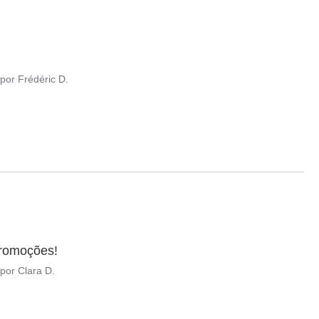
por
Frédéric D.
promoções!
por
Clara D.