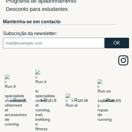
Programa de apadrinhamento
Desconto para estudantes
Mantenha-se em contacto
Subscrição da newsletter:
i-Run.fr
i-Run.it
i-Run.ie
i-Run.es