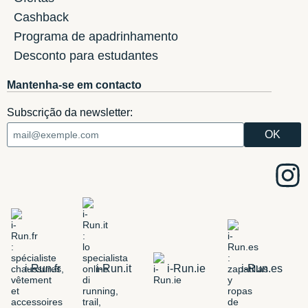
Cashback
Programa de apadrinhamento
Desconto para estudantes
Mantenha-se em contacto
Subscrição da newsletter:
i-Run.fr
i-Run.it
i-Run.ie
i-Run.es