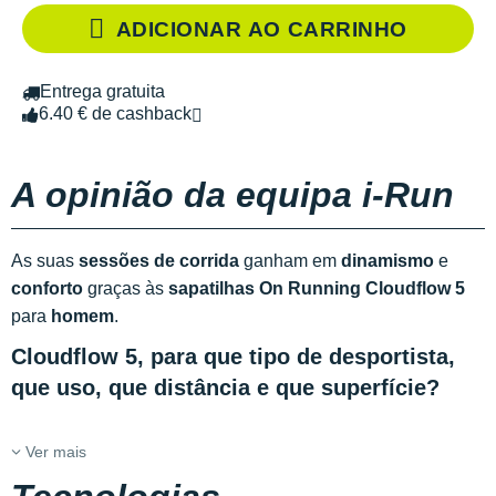
ADICIONAR AO CARRINHO
Entrega gratuita
6.40 € de cashback
A opinião da equipa i-Run
As suas
sessões de corrida
ganham em
dinamismo
e
conforto
graças às
sapatilhas On Running Cloudflow 5
para
homem
.
Cloudflow 5, para que tipo de desportista,
que uso, que distância e que superfície?
Ver mais