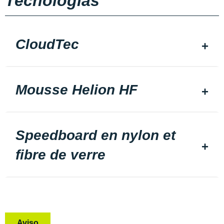
Tecnologias
CloudTec
Mousse Helion HF
Speedboard en nylon et
fibre de verre
Aviso