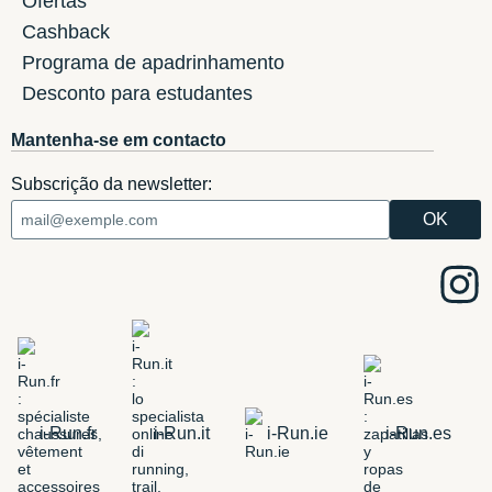
Ofertas
Cashback
Programa de apadrinhamento
Desconto para estudantes
Mantenha-se em contacto
Subscrição da newsletter:
i-Run.fr
i-Run.it
i-Run.ie
i-Run.es