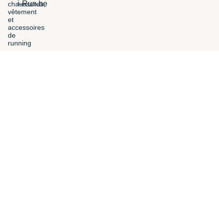
i-Run.be