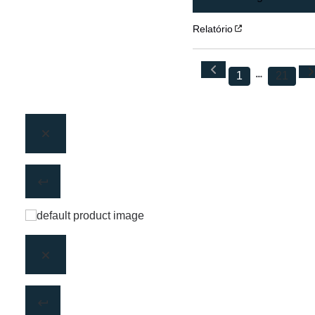
Relatório
1
21