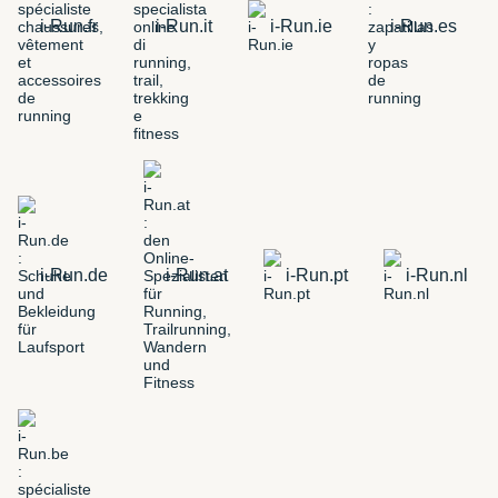
i-Run.fr
i-Run.it
i-Run.ie
i-Run.es
i-Run.de
i-Run.at
i-Run.pt
i-Run.nl