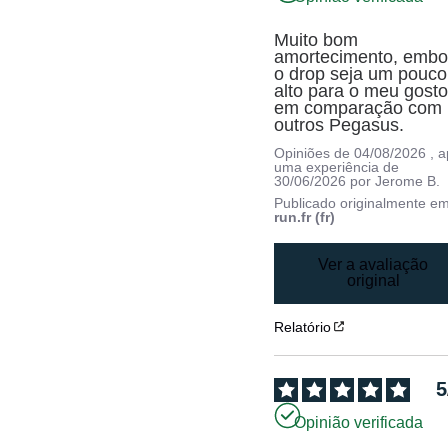
Muito bom 
amortecimento, embor
o drop seja um pouco 
alto para o meu gosto
em comparação com 
outros Pegasus.
Opiniões de
04/08/2026
, 
uma experiência de
30/06/2026
por
Jerome B.
Publicado originalmente e
run.fr (fr)
Ver a avaliação
original
Relatório
5
Opinião verificada