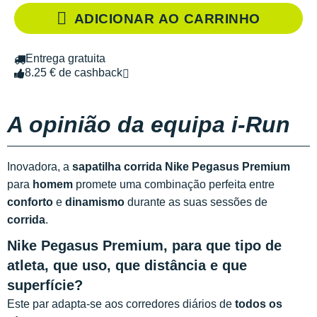
ADICIONAR AO CARRINHO
Entrega gratuita
8.25 € de cashback
A opinião da equipa i-Run
Inovadora, a
sapatilha corrida Nike Pegasus Premium
para
homem
promete uma combinação perfeita entre
conforto
e
dinamismo
durante as suas sessões de
corrida
.
Nike Pegasus Premium, para que tipo de
atleta, que uso, que distância e que
superfície?
Este par adapta-se aos corredores diários de
todos os