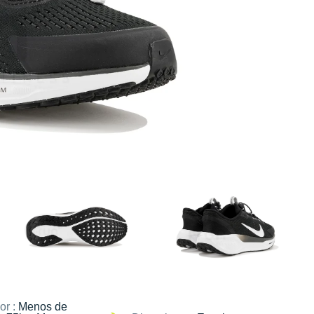
or :
Menos de