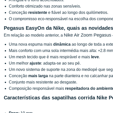
Conforto otimizado nas zonas sensíveis.
Conceção
resistente
e fiável ao longo dos quilómetros.
O compromisso eco-responsável na escolha dos compone
Pegasus EasyOn da Nike, quais as novidade
Nike Air Zoom Pegasus
Em relação ao modelo anterior, a
Uma nova espuma mais
dinâmica
ao longo de toda a ex
Mais conforto com uma sola intermédia mais alta: +2.8 mm
Um mesh tecido que é mais respirável e mais
leve
.
Um melhor
ajuste
: adapta-se ao seu pé.
Um novo sistema de suporte na zona do mediopé que segu
Conceção
mais larga
na parte dianteira e no calcanhar pa
Conjunto mais resistente ao desgaste.
Composição responsável mais
respeitadora do ambient
Características das sapatilhas corrida Nike