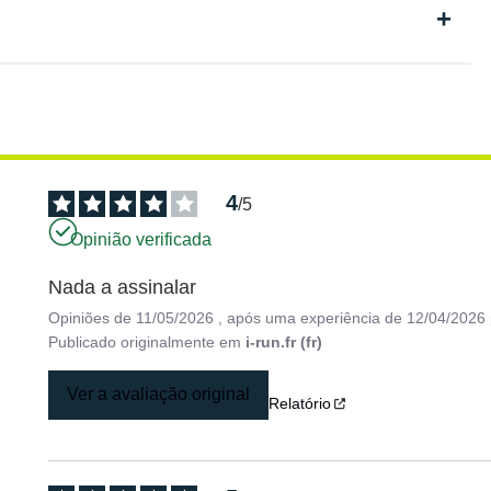
4
/
5
Opinião verificada
Nada a assinalar
Opiniões de
11/05/2026
, após uma experiência de
12/04/2026
Publicado originalmente em
i-run.fr (fr)
Ver a avaliação original
Relatório