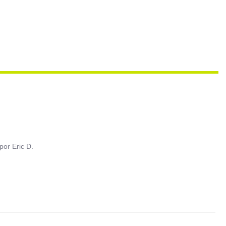
por
Eric D.