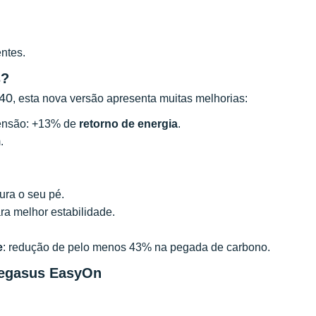
ntes.
s?
 40
, esta nova versão apresenta muitas melhorias:
tensão: +13% de
retorno de energia
.
.
ra o seu pé.
ra melhor estabilidade.
e
: redução de pelo menos 43% na pegada de carbono.
 Pegasus EasyOn