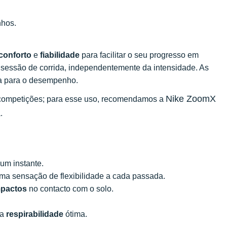
nhos.
conforto
e
fiabilidade
para facilitar o seu progresso em
sessão de corrida, independentemente da intensidade. As
ia para o desempenho.
Nike ZoomX
m competições; para esse uso, recomendamos a
.
um instante.
ma sensação de flexibilidade a cada passada.
mpactos
no contacto com o solo.
ma
respirabilidade
ótima.