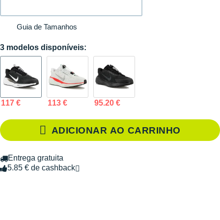
Guia de Tamanhos
3 modelos disponíveis:
117 €
113 €
95.20 €
ADICIONAR AO CARRINHO
Entrega gratuita
5.85 € de cashback