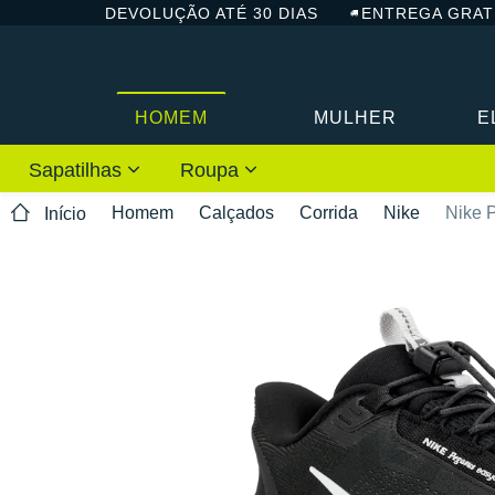
DEVOLUÇÃO ATÉ 30 DIAS
ENTREGA GRAT
HOMEM
MULHER
E
Sapatilhas
Roupa
Homem
Calçados
Corrida
Nike
Nike 
Início