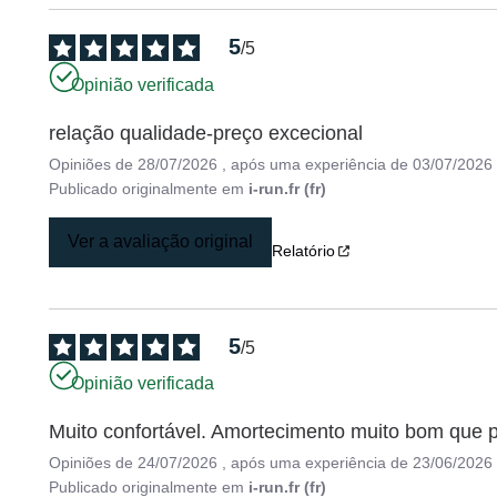
5
/
5
Opinião verificada
relação qualidade-preço excecional
Opiniões de
28/07/2026
, após uma experiência de
03/07/2026
Publicado originalmente em
i-run.fr (fr)
Ver a avaliação original
Relatório
5
/
5
Opinião verificada
Muito confortável. Amortecimento muito bom que p
Opiniões de
24/07/2026
, após uma experiência de
23/06/2026
Publicado originalmente em
i-run.fr (fr)