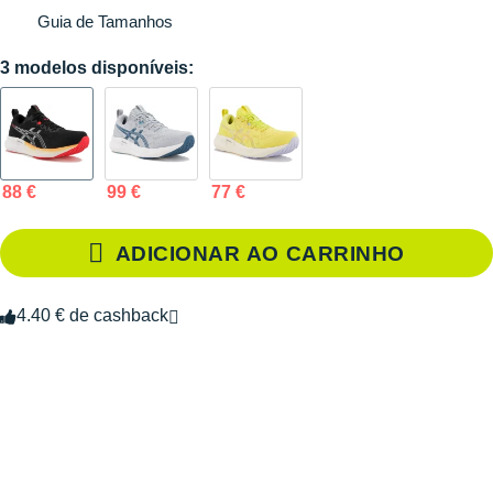
Guia de Tamanhos
3 modelos disponíveis:
88 €
99 €
77 €
ADICIONAR AO CARRINHO
4.40 € de cashback