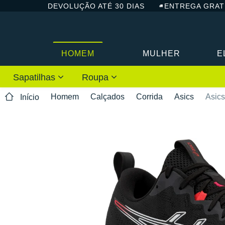
DEVOLUÇÃO ATÉ 30 DIAS
ENTREGA GRAT
HOMEM
MULHER
E
Sapatilhas
Roupa
Homem
Calçados
Corrida
Asics
Asics
Início