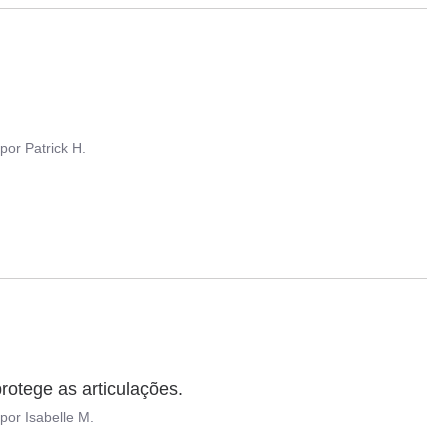
por
Patrick H.
rotege as articulações.
por
Isabelle M.