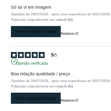
Só as vi em imagem
Opiniões de
28/07/2026
, após uma experiência de
06/07/2026
Publicado originalmente em
i-run.fr (fr)
Ver a avaliação original
Relatório
5
/
5
Opinião verificada
Boa relação qualidade / preço
Opiniões de
28/07/2026
, após uma experiência de
05/07/2026
Publicado originalmente em
i-run.fr (fr)
Ver a avaliação original
Relatório