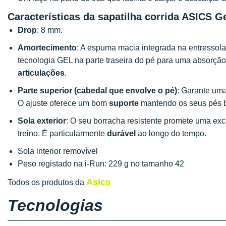
Características da sapatilha corrida ASICS G
Drop
: 8 mm.
Amortecimento
: A espuma macia integrada na entressol
tecnologia GEL na parte traseira do pé para uma absorç
articulações
.
Parte superior (cabedal que envolve o pé)
: Garante um
O ajuste oferece um bom
suporte
mantendo os seus pés 
Sola exterior
: O seu borracha resistente promete uma ex
treino. É particularmente
durável
ao longo do tempo.
Sola interior removível
Peso registado na i-Run: 229 g no tamanho 42
Asics
Todos os produtos da
Tecnologias