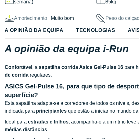
semana)
85kg
Amortecimento :
Muito bom
Peso do calçad
A OPINIÃO DA EQUIPA
TECNOLOGIAS
AVI
A opinião da equipa i-Run
Confortável
, a
sapatilha corrida Asics Gel-Pulse 16
para
de corrida
regulares.
ASICS Gel-Pulse 16, para que tipo de desport
superfície?
Esta sapatilha adapta-se a corredores de todos os níveis, de
indicada para
principiantes
que estão a iniciar no mundo da 
Ideal para
estradas e trilhos
, acompanha-o a um ritmo leve
médias distâncias
.