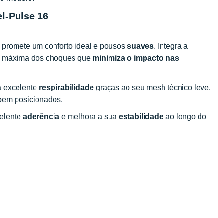
el-Pulse 16
a promete um conforto ideal e pousos
suaves
. Integra a
ão máxima dos choques que
minimiza o impacto nas
a excelente
respirabilidade
graças ao seu mesh técnico leve.
bem posicionados.
celente
aderência
e melhora a sua
estabilidade
ao longo do