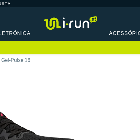
UITA
LETRÓNICA
ACESSÓRI
 Gel-Pulse 16