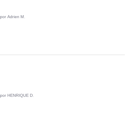
por
Adrien M.
por
HENRIQUE D.