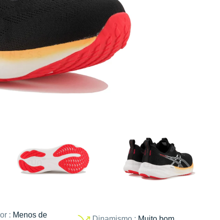
or :
Menos de
Dinamismo :
Muito bom