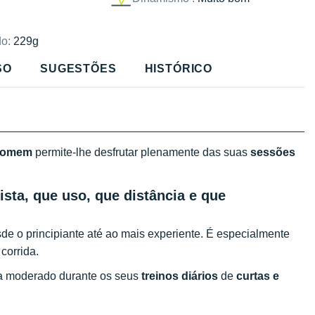
o:
229g
SO
SUGESTÕES
HISTÓRICO
homem
permite-lhe desfrutar plenamente das suas
sessões
ista, que uso, que distância e que
sde o principiante até ao mais experiente. É especialmente
corrida.
 a moderado durante os seus
treinos diários
de
curtas e