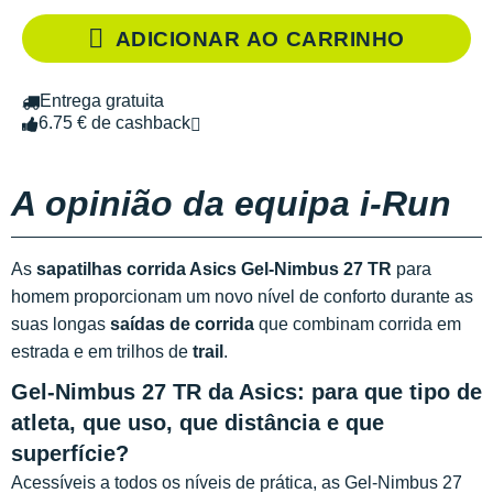
ADICIONAR AO CARRINHO
Entrega gratuita
6.75 € de cashback
A opinião da equipa i-Run
As
sapatilhas corrida Asics Gel-Nimbus 27 TR
para
homem proporcionam um novo nível de conforto durante as
suas longas
saídas de corrida
que combinam corrida em
estrada e em trilhos de
trail
.
Gel-Nimbus 27 TR da Asics: para que tipo de
atleta, que uso, que distância e que
superfície?
Acessíveis a todos os níveis de prática, as Gel-Nimbus 27