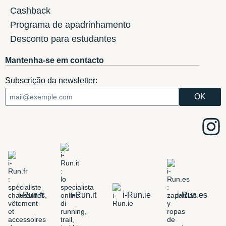
Cashback
Programa de apadrinhamento
Desconto para estudantes
Mantenha-se em contacto
Subscrição da newsletter:
i-Run.fr
i-Run.it
i-Run.ie
i-Run.es