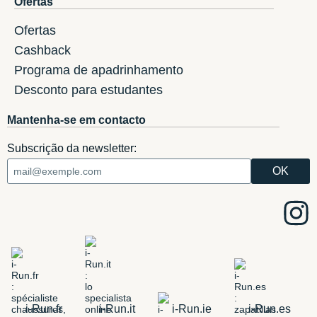
Ofertas
Ofertas
Cashback
Programa de apadrinhamento
Desconto para estudantes
Mantenha-se em contacto
Subscrição da newsletter:
i-Run.fr
i-Run.it
i-Run.ie
i-Run.es