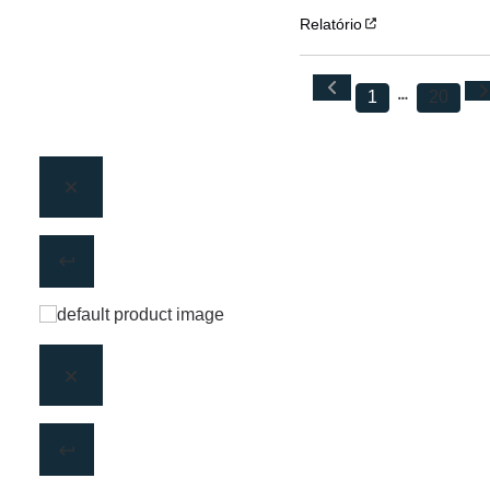
Relatório
1
20