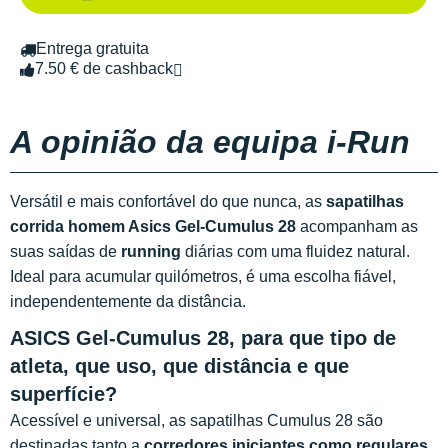
Entrega gratuita
7.50 € de cashback
A opinião da equipa i-Run
Versátil e mais confortável do que nunca, as
sapatilhas
corrida homem Asics Gel-Cumulus 28
acompanham as
suas saídas de
running
diárias com uma fluidez natural.
Ideal para acumular quilómetros, é uma escolha fiável,
independentemente da distância.
ASICS Gel-Cumulus 28, para que tipo de
atleta, que uso, que distância e que
superfície?
Acessível e universal, as sapatilhas Cumulus 28 são
destinadas tanto a
corredores iniciantes como regulares