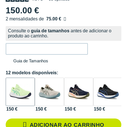
150.00 €
2 mensalidades de
75.00 €
sem custos
Consulte o
guia de tamanhos
antes de adicionar o
produto ao carrinho.
Guia de Tamanhos
12 modelos disponíveis:
150 €
150 €
150 €
150 €
1
ADICIONAR AO CARRINHO