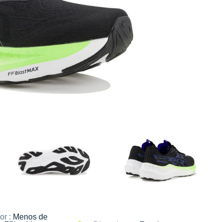
or :
Menos de