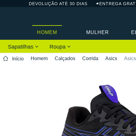
DEVOLUÇÃO ATÉ 30 DIAS
ENTREGA GRAT
HOMEM
MULHER
E
Sapatilhas
Roupa
Homem
Calçados
Corrida
Asics
Asic
Início