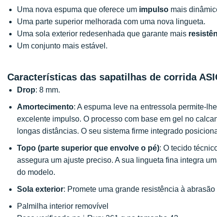
Uma nova espuma que oferece um
impulso
mais dinâmic
Uma parte superior melhorada com uma nova lingueta.
Uma sola exterior redesenhada que garante mais
resistê
Um conjunto mais estável.
Características das sapatilhas de corrida AS
Drop
: 8 mm.
Amortecimento
: A espuma leve na entressola permite-l
excelente impulso. O processo com base em gel no calca
longas distâncias. O seu sistema firme integrado posici
Topo (parte superior que envolve o pé)
: O tecido técn
assegura um ajuste preciso. A sua lingueta fina integra uma
do modelo.
Sola exterior
: Promete uma grande resistência à abrasão
Palmilha interior removível