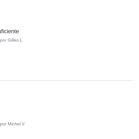
ficiente
por
Gilles L.
por
Michel V.