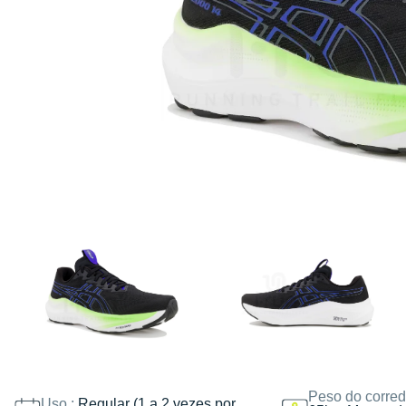
Peso do corred
Uso :
Regular (1 a 2 vezes por