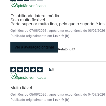
Opinião verificada
Estabilidade lateral média 

Sola muito flexível 

Parte superior muito fina, pelo que o suporte é insu
Opiniões de
07/08/2026
, após uma experiência de
06/07/2026
Publicado originalmente em
i-run.fr (fr)
Ver a avaliação original
Relatório
5
/
5
Opinião verificada
Muito fiável
Opiniões de
05/08/2026
, após uma experiência de
04/07/2026
Publicado originalmente em
i-run.fr (fr)