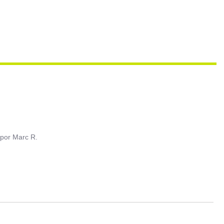
por
Marc R.