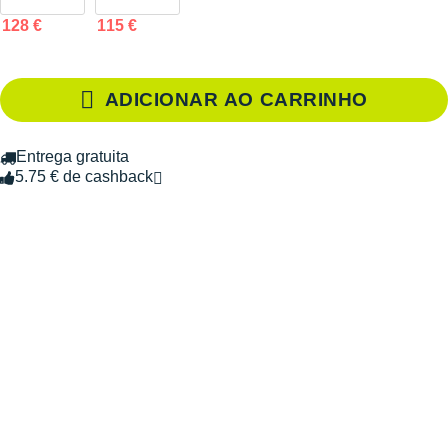
128 €
115 €
ADICIONAR AO CARRINHO
Entrega gratuita
5.75 € de cashback