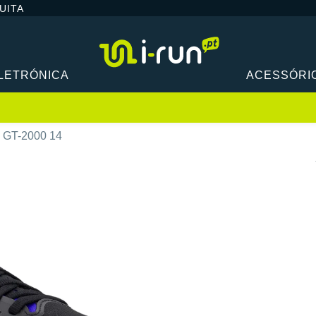
UITA
LETRÓNICA
ACESSÓRI
s GT-2000 14