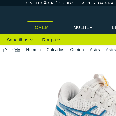
DEVOLUÇÃO ATÉ 30 DIAS
ENTREGA GRAT
HOMEM
MULHER
E
Sapatilhas
Roupa
Homem
Calçados
Corrida
Asics
Asic
Início