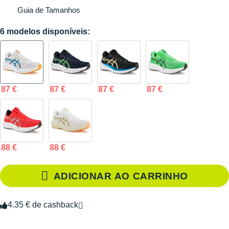
Guia de Tamanhos
6 modelos disponíveis:
87 €
87 €
87 €
87 €
88 €
88 €
ADICIONAR AO CARRINHO
4.35 € de cashback