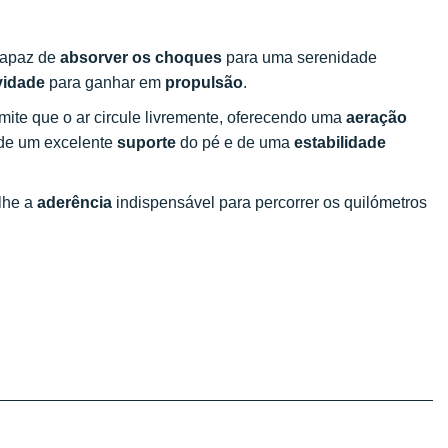
capaz de
absorver os choques
para uma serenidade
vidade
para ganhar em
propulsão
.
mite que o ar circule livremente, oferecendo uma
aeração
 de um excelente
suporte
do pé e de uma
estabilidade
-lhe a
aderência
indispensável para percorrer os quilómetros