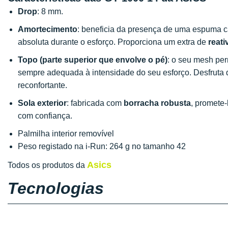
Drop
: 8 mm.
Amortecimento
: beneficia da presença de uma espuma 
absoluta durante o esforço. Proporciona um extra de
reati
Topo (parte superior que envolve o pé)
: o seu mesh per
sempre adequada à intensidade do seu esforço. Desfruta
reconfortante.
Sola exterior
: fabricada com
borracha robusta
, promete
com confiança.
Palmilha interior removível
Peso registado na i-Run: 264 g no tamanho 42
Asics
Todos os produtos da
Tecnologias