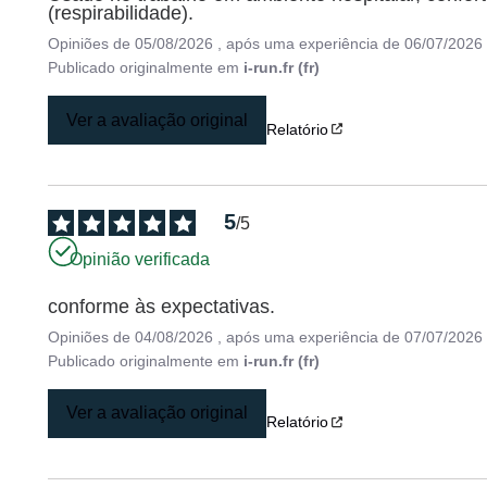
(respirabilidade).
Opiniões de
05/08/2026
, após uma experiência de
06/07/2026
Publicado originalmente em
i-run.fr (fr)
Ver a avaliação original
Relatório
5
/
5
Opinião verificada
conforme às expectativas.
Opiniões de
04/08/2026
, após uma experiência de
07/07/2026
Publicado originalmente em
i-run.fr (fr)
Ver a avaliação original
Relatório