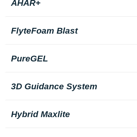
AHAR+
FlyteFoam Blast
PureGEL
3D Guidance System
Hybrid Maxlite