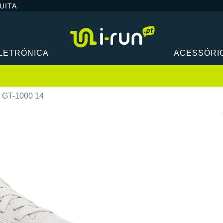
UITA
LETRÓNICA
ACESSÓRI
s GT-1000 14