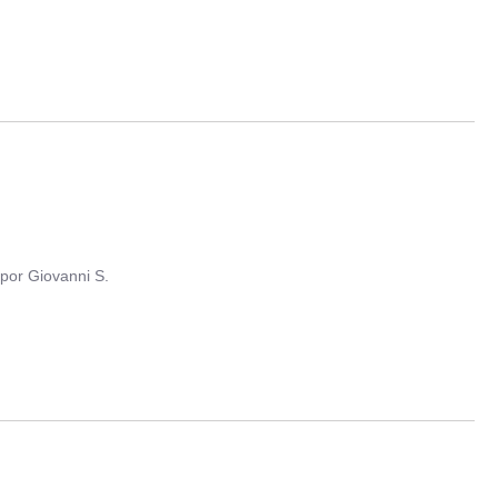
por
Giovanni S.