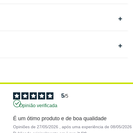
5
/
5
Opinião verificada
É um ótimo produto e de boa qualidade
Opiniões de
27/05/2026
, após uma experiência de
08/05/2026