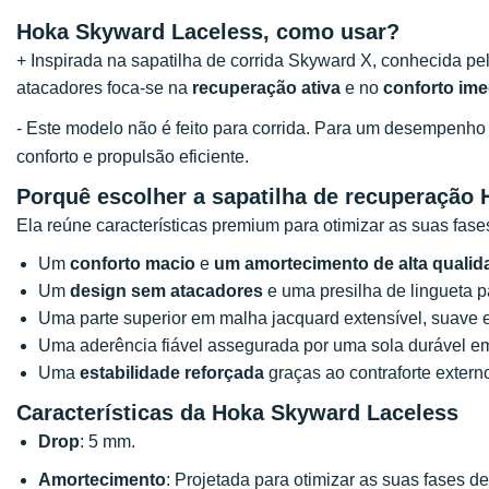
Hoka Skyward Laceless,
como usar?
+ Inspirada na sapatilha de corrida Skyward X, conhecida p
atacadores foca-se na
recuperação ativa
e no
conforto ime
- Este modelo não é feito para corrida. Para um desempenh
conforto e propulsão eficiente.
Porquê escolher a sapatilha de recuperação
Ela reúne características premium para otimizar as suas fase
Um
conforto macio
e
um amortecimento de alta qualid
Um
design sem atacadores
e uma presilha de lingueta par
Uma parte superior em malha jacquard extensível, suave e 
Uma aderência fiável assegurada por uma sola durável e
Uma
estabilidade reforçada
graças ao contraforte extern
Características da
Hoka Skyward Laceless
Drop
: 5 mm.
Amortecimento
: Projetada para otimizar as suas fases