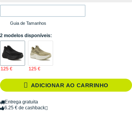
Guia de Tamanhos
2 modelos disponíveis:
125 €
125 €
ADICIONAR AO CARRINHO
Entrega gratuita
6.25 € de cashback