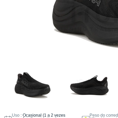
Uso :
Ocasional (1 a 2 vezes
Peso do corred