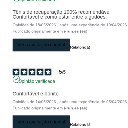
Tênis de recuperação 100% recomendável

Confortável e como estar entre algodões.
Opiniões de
18/05/2026
, após uma experiência de
19/04/2026
Publicado originalmente em
i-run.es (es)
Ver a avaliação original
Relatório
5
/
5
Opinião verificada
Confortável e bonito
Opiniões de
14/05/2026
, após uma experiência de
05/04/2026
Publicado originalmente em
i-run.es (es)
Ver a avaliação original
Relatório