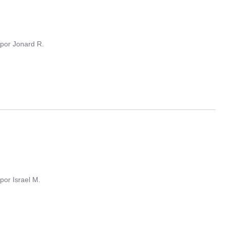
por
Jonard R.
por
Israel M.