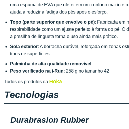
uma espuma de EVA que oferecem um conforto macio e re
ajuda a reduzir a fadiga dos pés após o esforço.
Topo (parte superior que envolve o pé)
: Fabricada em ma
respirabilidade como um ajuste perfeito à forma do pé. O d
a presilha de lingueta torna o uso ainda mais prático.
Sola exterior
: A borracha durável, reforçada em zonas est
tipos de superfícies.
Palminha de alta qualidade removível
Peso verificado na i-Run
: 258 g no tamanho 42
Hoka
Todos os produtos da
Tecnologias
Durabrasion Rubber