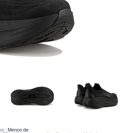
or :
Menos de