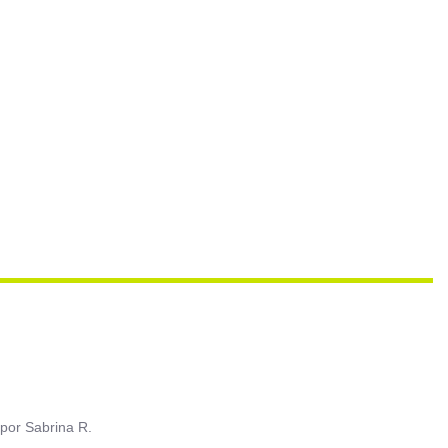
por
Sabrina R.