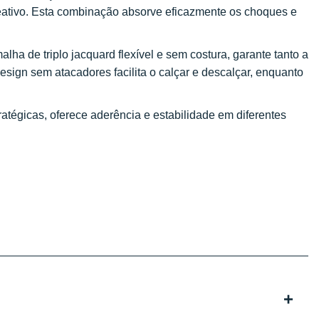
ativo. Esta combinação absorve eficazmente os choques e
lha de triplo jacquard flexível e sem costura, garante tanto a
esign sem atacadores facilita o calçar e descalçar, enquanto
ratégicas, oferece aderência e estabilidade em diferentes