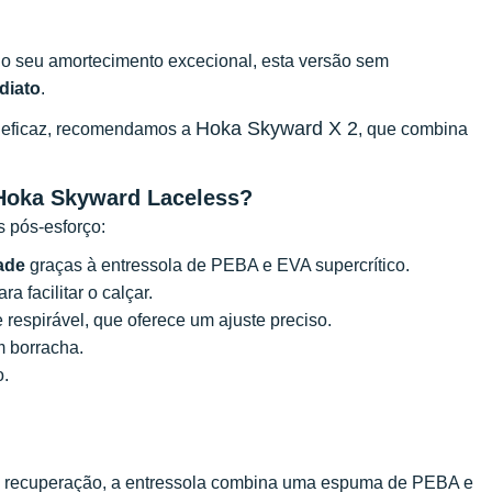
elo seu amortecimento excecional, esta versão sem
diato
.
Hoka Skyward X 2
o eficaz, recomendamos a
, que combina
 Hoka Skyward Laceless?
s pós-esforço:
ade
graças à entressola de PEBA e EVA supercrítico.
a facilitar o calçar.
respirável, que oferece um ajuste preciso.
m borracha.
o.
 de recuperação, a entressola combina uma espuma de PEBA e