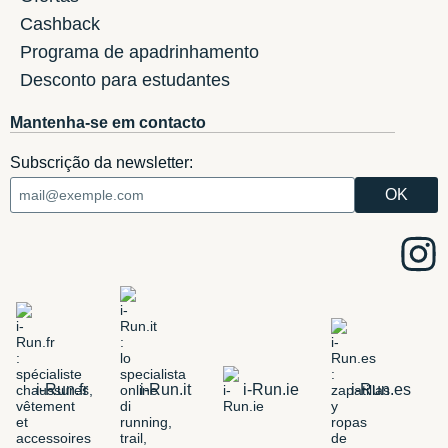
Cashback
Programa de apadrinhamento
Desconto para estudantes
Mantenha-se em contacto
Subscrição da newsletter:
i-Run.fr
i-Run.it
i-Run.ie
i-Run.es