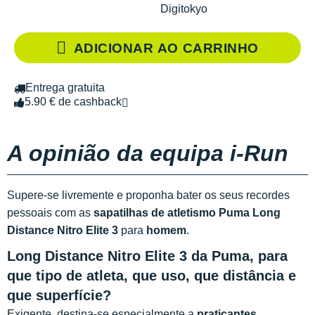
Digitokyo
ADICIONAR AO CARRINHO
Entrega gratuita
5.90 € de cashback
A opinião da equipa i-Run
Supere-se livremente e proponha bater os seus recordes
pessoais com as
sapatilhas de atletismo Puma Long
Distance Nitro Elite 3
para
homem
.
Long Distance Nitro Elite 3 da Puma, para
que tipo de atleta, que uso, que distância e
que superfície?
Exigente, destina-se especialmente a
praticantes