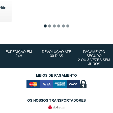
lite
0 €
1
2
3
4
5
6
EXPEDIÇÃO EM
DEVOLUÇÃO ATÉ
PAGAMENTO
24H
30 DIAS
SEGURO
2 OU 3 VEZES SEM
JUROS
MEIOS DE PAGAMENTO
OS NOSSOS TRANSPORTADORES