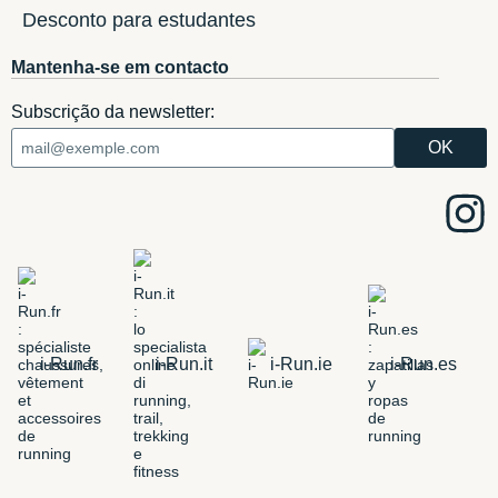
Desconto para estudantes
Mantenha-se em contacto
Subscrição da newsletter:
i-Run.fr
i-Run.it
i-Run.ie
i-Run.es