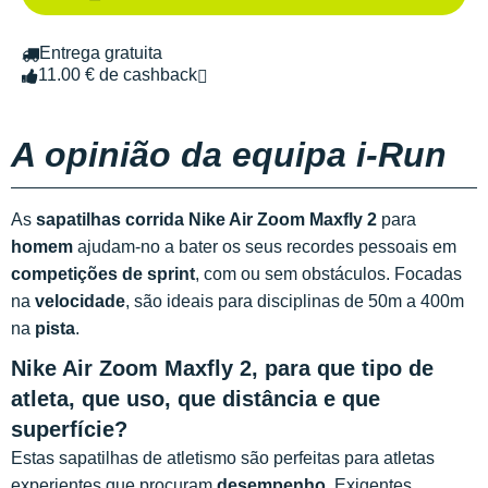
Entrega gratuita
11.00 € de cashback
A opinião da equipa i-Run
As
sapatilhas corrida Nike Air Zoom Maxfly 2
para
homem
ajudam-no a bater os seus recordes pessoais em
competições de sprint
, com ou sem obstáculos. Focadas
na
velocidade
, são ideais para disciplinas de 50m a 400m
na
pista
.
Nike Air Zoom Maxfly 2, para que tipo de
atleta, que uso, que distância e que
superfície?
Estas sapatilhas de atletismo são perfeitas para atletas
experientes que procuram
desempenho
. Exigentes,