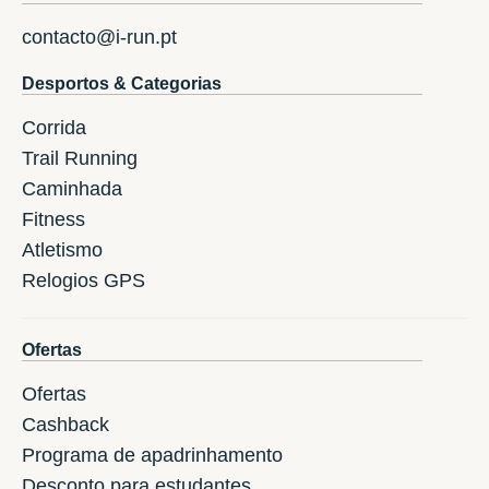
contacto@i-run.pt
Desportos & Categorias
Corrida
Trail Running
Caminhada
Fitness
Atletismo
Relogios GPS
Ofertas
Ofertas
Cashback
Programa de apadrinhamento
Desconto para estudantes