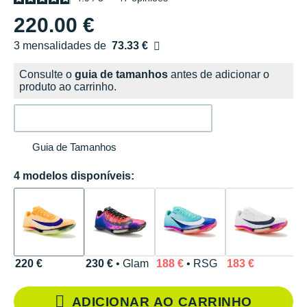
220.00 €
3 mensalidades de
73.33 €
sem custos
Consulte o
guia de tamanhos
antes de adicionar o
produto ao carrinho.
Guia de Tamanhos
4 modelos disponíveis:
220 €
230 €
• Glam
188 €
• RSG
183 €
ADICIONAR AO CARRINHO