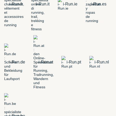
i-Run.fr
i-Run.it
i-Run.ie
i-Run.es
i-Run.de
i-Run.at
i-Run.pt
i-Run.nl
i-Run.be