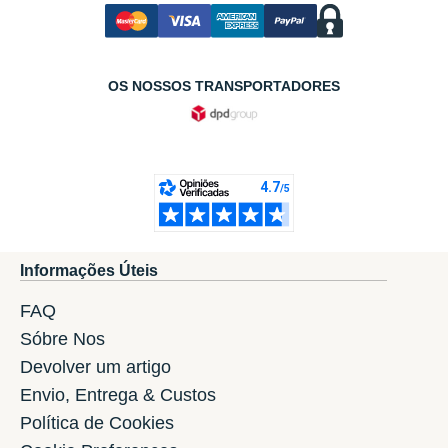
OS NOSSOS TRANSPORTADORES
Informações Úteis
FAQ
Sóbre Nos
Devolver um artigo
Envio, Entrega & Custos
Política de Cookies