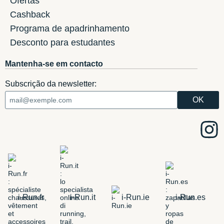
Ofertas
Cashback
Programa de apadrinhamento
Desconto para estudantes
Mantenha-se em contacto
Subscrição da newsletter:
i-Run.fr
i-Run.it
i-Run.ie
i-Run.es