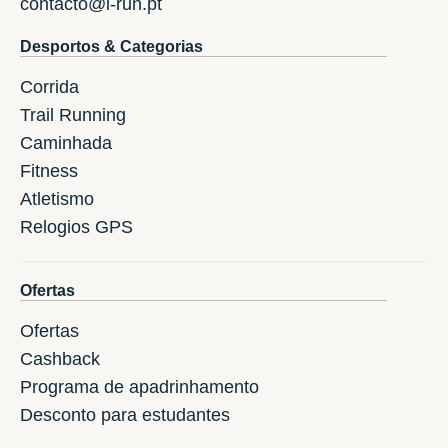
contacto@i-run.pt
Desportos & Categorias
Corrida
Trail Running
Caminhada
Fitness
Atletismo
Relogios GPS
Ofertas
Ofertas
Cashback
Programa de apadrinhamento
Desconto para estudantes