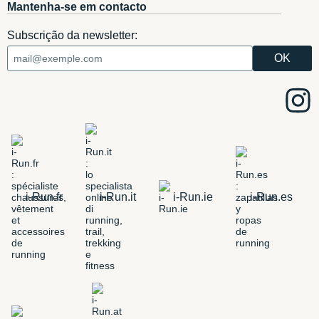
Mantenha-se em contacto
Subscrição da newsletter:
i-Run.fr
i-Run.it
i-Run.ie
i-Run.es