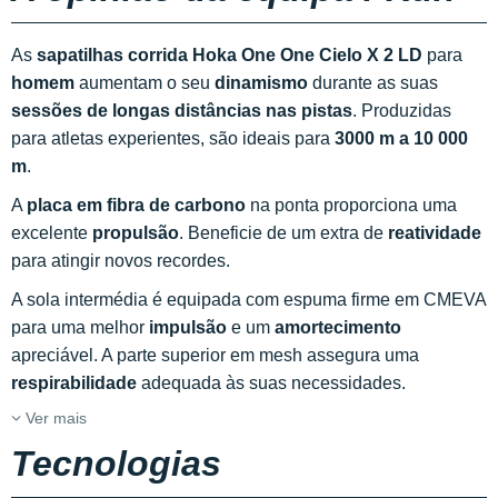
As
sapatilhas corrida Hoka One One Cielo X 2 LD
para
homem
aumentam o seu
dinamismo
durante as suas
sessões de longas distâncias nas pistas
. Produzidas
para atletas experientes, são ideais para
3000 m a 10 000
m
.
A
placa em fibra de carbono
na ponta proporciona uma
excelente
propulsão
. Beneficie de um extra de
reatividade
para atingir novos recordes.
A sola intermédia é equipada com espuma firme em CMEVA
para uma melhor
impulsão
e um
amortecimento
apreciável. A parte superior em mesh assegura uma
respirabilidade
adequada às suas necessidades.
Ver mais
Tecnologias