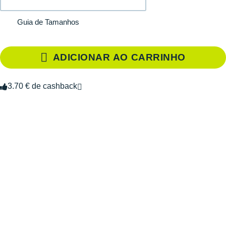
Guia de Tamanhos
ADICIONAR AO CARRINHO
3.70 € de cashback