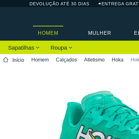
DEVOLUÇÃO ATÉ 30 DIAS
ENTREGA GRAT
HOMEM
MULHER
E
Sapatilhas
Roupa
Homem
Calçados
Atletismo
Hoka
Hok
Início