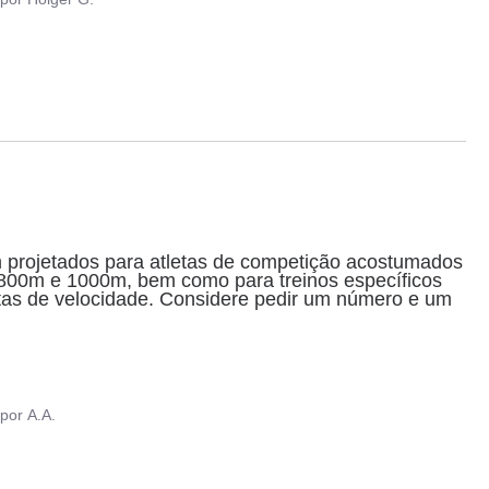
m projetados para atletas de competição acostumados 
s 800m e 1000m, bem como para treinos específicos 
tas de velocidade. Considere pedir um número e um 
por
A.A.