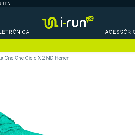
UITA
LETRÓNICA
ACESSÓRI
a One One Cielo X 2 MD Herren