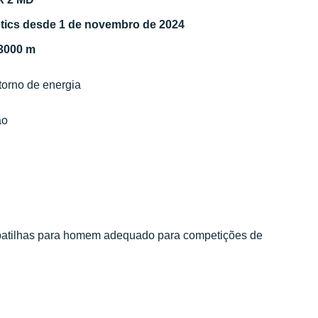
etics desde 1 de novembro de 2024
 3000 m
torno de energia
ão
apatilhas para homem adequado para competições de