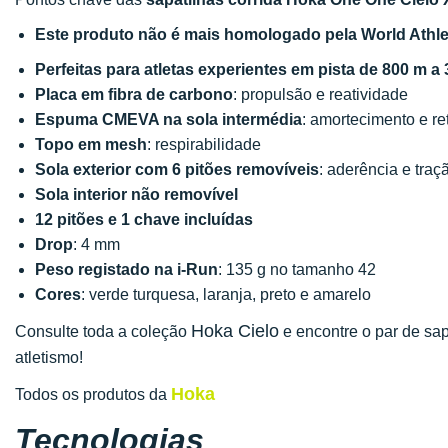
Este produto não é mais homologado pela World Athl
Perfeitas para atletas experientes em pista de 800 m a
Placa em fibra de carbono
: propulsão e reatividade
Espuma CMEVA na sola intermédia
: amortecimento e re
Topo em mesh
: respirabilidade
Sola exterior com 6 pitões removíveis
: aderência e traç
Sola interior não removível
12 pitões e 1 chave incluídas
Drop
: 4 mm
Peso registado na i-Run
: 135 g no tamanho 42
Cores
: verde turquesa, laranja, preto e amarelo
Hoka Cielo
Consulte toda a coleção
e encontre o par de s
atletismo!
Hoka
Todos os produtos da
Tecnologias