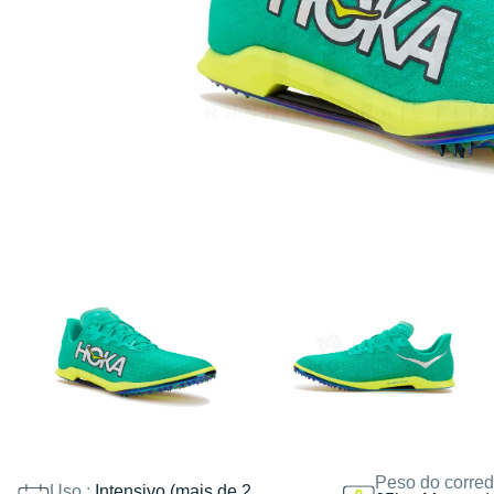
Peso do corred
Uso :
Intensivo (mais de 2