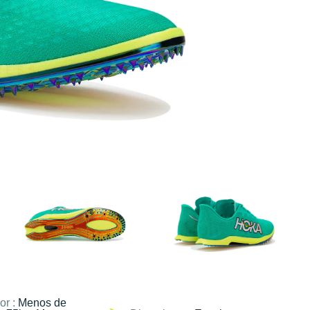
or :
Menos de