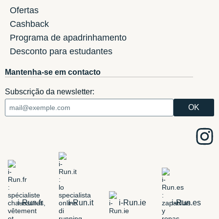
Ofertas
Cashback
Programa de apadrinhamento
Desconto para estudantes
Mantenha-se em contacto
Subscrição da newsletter:
i-Run.fr
i-Run.it
i-Run.ie
i-Run.es