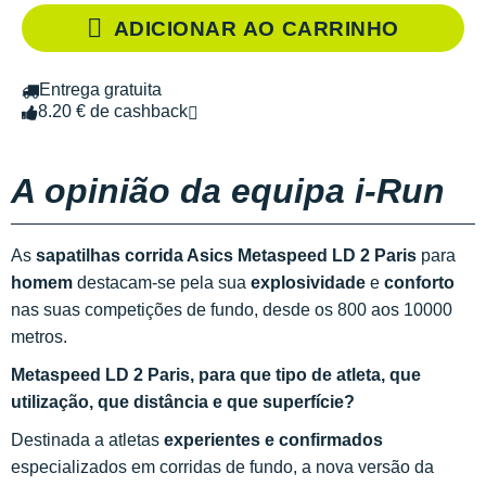
ADICIONAR AO CARRINHO
Entrega gratuita
8.20 € de cashback
A opinião da equipa i-Run
As
sapatilhas corrida Asics Metaspeed LD 2 Paris
para
homem
destacam-se pela sua
explosividade
e
conforto
nas suas competições de fundo, desde os 800 aos 10000
metros.
Metaspeed LD 2 Paris, para que tipo de atleta, que
utilização, que distância e que superfície?
Destinada a atletas
experientes e confirmados
especializados em corridas de fundo, a nova versão da