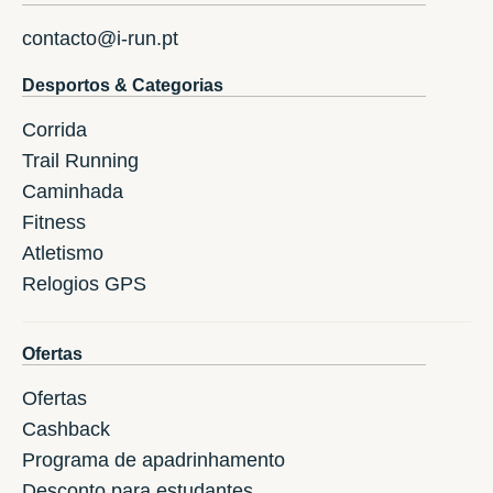
contacto@i-run.pt
Desportos & Categorias
Corrida
Trail Running
Caminhada
Fitness
Atletismo
Relogios GPS
Ofertas
Ofertas
Cashback
Programa de apadrinhamento
Desconto para estudantes