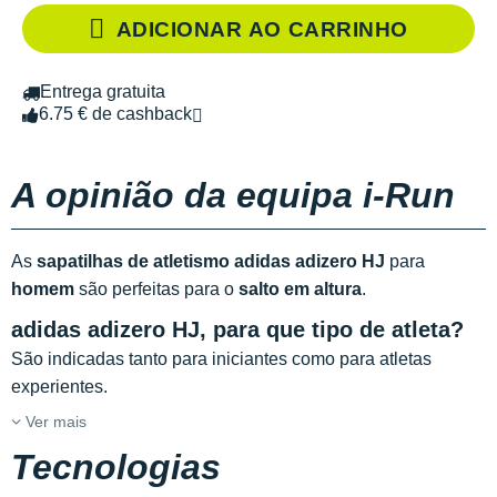
ADICIONAR AO CARRINHO
Entrega gratuita
6.75 € de cashback
A opinião da equipa i-Run
As
sapatilhas de atletismo adidas adizero HJ
para
homem
são perfeitas para o
salto em altura
.
adidas adizero HJ, para que tipo de atleta?
São indicadas tanto para iniciantes como para atletas
experientes.
Ver mais
Tecnologias