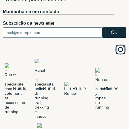
Mantenha-se em contacto
Subscrição da newsletter:
i-Run.fr
i-Run.it
i-Run.ie
i-Run.es