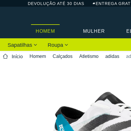
DEVOLUÇÃO ATÉ 30 DIAS
ENTREGA GRAT
HOMEM
MULHER
E
Sapatilhas
Roupa
Homem
Calçados
Atletismo
adidas
ad
Início