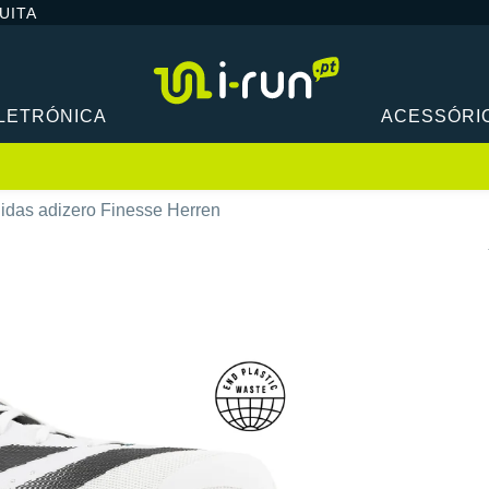
UITA
LETRÓNICA
ACESSÓRI
idas adizero Finesse Herren