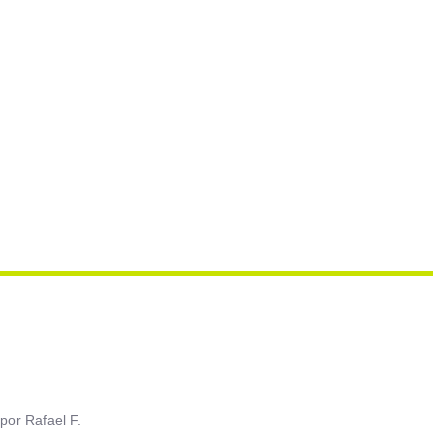
por
Rafael F.