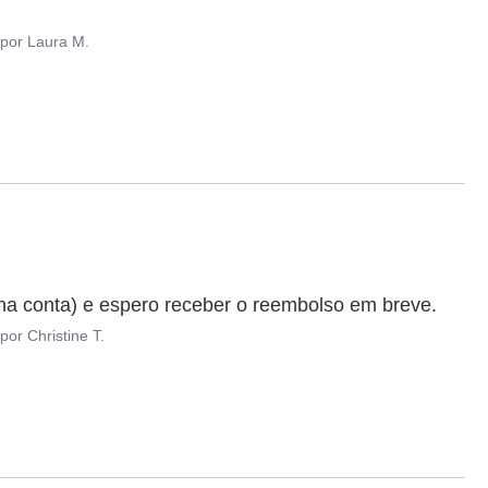
por
Laura M.
ha conta) e espero receber o reembolso em breve.
por
Christine T.