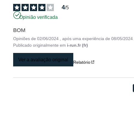
4
/
5
Opinião verificada
BOM
Opiniões de
02/06/2024
, após uma experiência de
08/05/2024
Publicado originalmente em
i-run.fr (fr)
Ver a avaliação original
Relatório