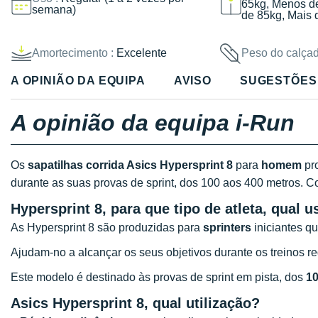
65kg, Menos d
semana)
de 85kg, Mais 
Amortecimento :
Excelente
Peso do calçad
A OPINIÃO DA EQUIPA
AVISO
SUGESTÕES
A opinião da equipa i-Run
Os
sapatilhas corrida Asics Hypersprint 8
para
homem
pr
durante as suas provas de sprint, dos 100 aos 400 metros. 
Hypersprint 8, para que tipo de atleta, qual u
As Hypersprint 8 são produzidas para
sprinters
iniciantes q
Ajudam-no a alcançar os seus objetivos durante os treinos r
Este modelo é destinado às provas de sprint em pista, dos
10
Asics Hypersprint 8, qual utilização?