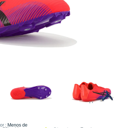
or :
Menos de