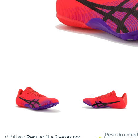
Peso do corred
Uso :
Regular (1 a 2 vezes por