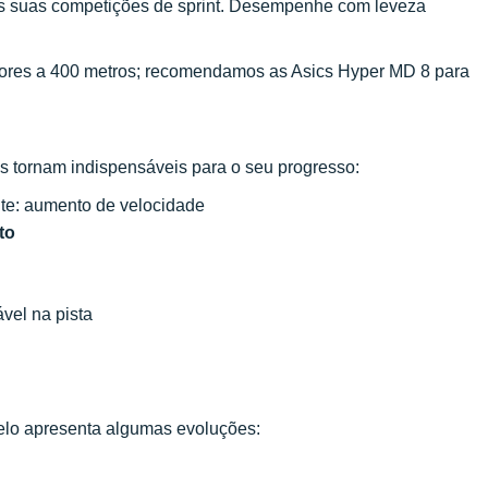
as suas competições de sprint. Desempenhe com leveza
iores a 400 metros; recomendamos as Asics Hyper MD 8 para
s tornam indispensáveis para o seu progresso:
nte: aumento de velocidade
to
ável na pista
delo apresenta algumas evoluções: