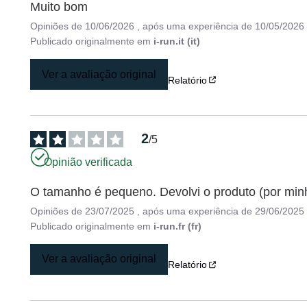
Muito bom
Opiniões de
10/06/2026
, após uma experiência de
10/05/2026
Publicado originalmente em
i-run.it (it)
Ver a avaliação original
Relatório
2
/
5
Opinião verificada
O tamanho é pequeno. Devolvi o produto (por min
Opiniões de
23/07/2025
, após uma experiência de
29/06/2025
Publicado originalmente em
i-run.fr (fr)
Ver a avaliação original
Relatório