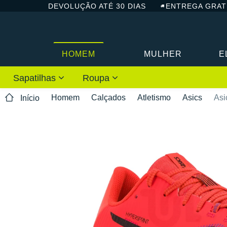
DEVOLUÇÃO ATÉ 30 DIAS
ENTREGA GRAT
HOMEM
MULHER
E
Sapatilhas
Roupa
Homem
Calçados
Atletismo
Asics
Asi
Início