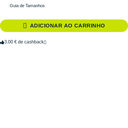
Guia de Tamanhos
ADICIONAR AO CARRINHO
3.00 € de cashback