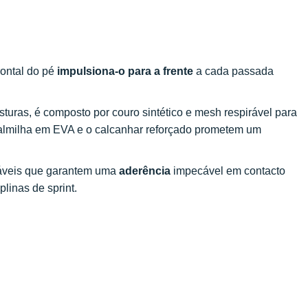
rontal do pé
impulsiona-o para a frente
a cada passada
sturas, é composto por couro sintético e mesh respirável para
à palmilha em EVA e o calcanhar reforçado prometem um
iáveis que garantem uma
aderência
impecável em contacto
linas de sprint.