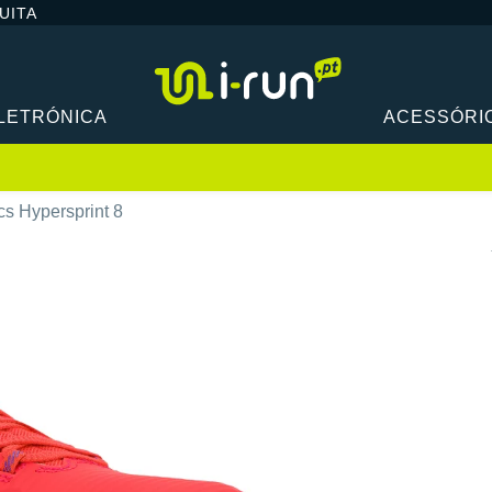
UITA
LETRÓNICA
ACESSÓRI
cs Hypersprint 8