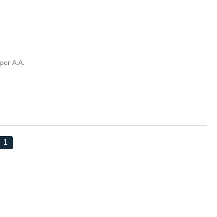
por
A.A.
1