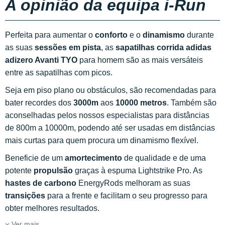
A opinião da equipa i-Run
Perfeita para aumentar o
conforto
e o
dinamismo
durante
as suas
sessões em pista
, as
sapatilhas corrida adidas
adizero Avanti
TYO
para homem são as mais versáteis
entre as sapatilhas com picos.
Seja em piso plano ou obstáculos, são recomendadas para
bater recordes dos
3000m
aos
10000 metros
. Também são
aconselhadas pelos nossos especialistas para distâncias
de 800m a 10000m, podendo até ser usadas em distâncias
mais curtas para quem procura um dinamismo flexível.
Beneficie de um
amortecimento
de qualidade e de uma
potente
propulsão
graças à espuma Lightstrike Pro. As
hastes de carbono
EnergyRods melhoram as suas
transições
para a frente e facilitam o seu progresso para
obter melhores resultados.
Ver mais