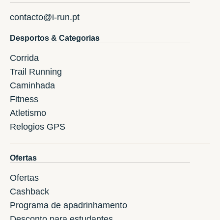
contacto@i-run.pt
Desportos & Categorias
Corrida
Trail Running
Caminhada
Fitness
Atletismo
Relogios GPS
Ofertas
Ofertas
Cashback
Programa de apadrinhamento
Desconto para estudantes