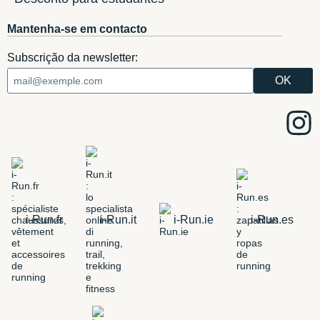
Mantenha-se em contacto
Subscrição da newsletter:
i-Run.fr
i-Run.it
i-Run.ie
i-Run.es