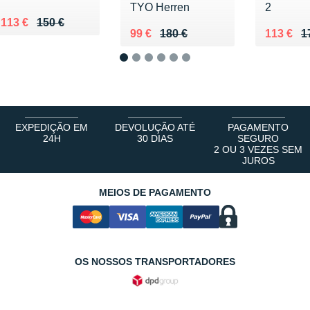
TYO Herren
2
Au lieu de 150 €
Vendu 113 €
113 €
150 €
Au lieu de 180 €
Vendu 99 €
Au lieu 
Vendu 1
99 €
180 €
113 €
1
1
2
3
4
5
6
EXPEDIÇÃO EM
DEVOLUÇÃO ATÉ
PAGAMENTO
24H
30 DIAS
SEGURO
2 OU 3 VEZES SEM
JUROS
MEIOS DE PAGAMENTO
OS NOSSOS TRANSPORTADORES