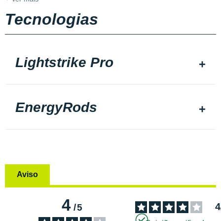
Tecnologias
Lightstrike Pro
EnergyRods
Aviso
4
4
/
5