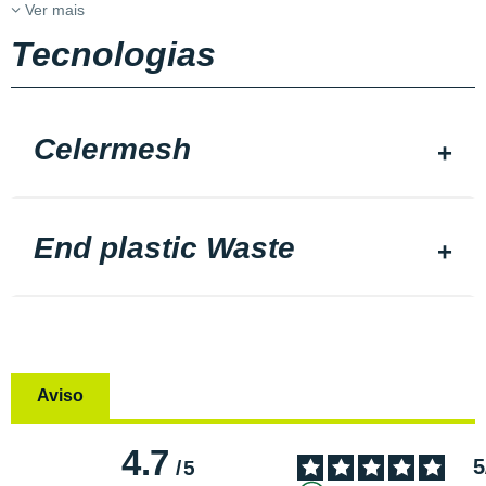
Ver mais
Tecnologias
Celermesh
End plastic Waste
Aviso
4.7
5
/
5