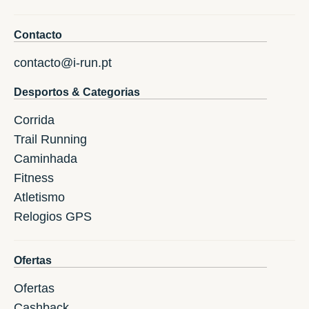
Contacto
contacto@i-run.pt
Desportos & Categorias
Corrida
Trail Running
Caminhada
Fitness
Atletismo
Relogios GPS
Ofertas
Ofertas
Cashback