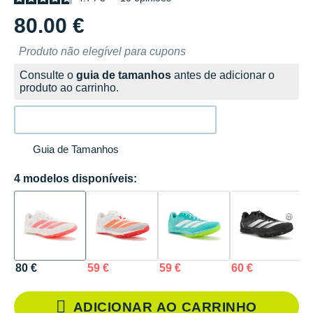
80.00 €
Produto não elegível para cupons
Consulte o
guia de tamanhos
antes de adicionar o
produto ao carrinho.
Guia de Tamanhos
4 modelos disponíveis:
80 €
59 €
59 €
60 €
ADICIONAR AO CARRINHO