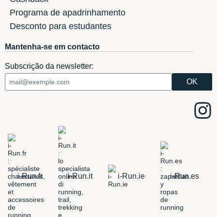
Programa de apadrinhamento
Desconto para estudantes
Mantenha-se em contacto
Subscrição da newsletter:
i-Run.fr
i-Run.it
i-Run.ie
i-Run.es