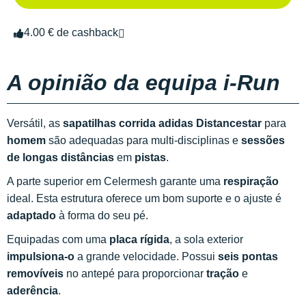
4.00 € de cashback
A opinião da equipa i-Run
Versátil, as
sapatilhas corrida adidas Distancestar
para
homem
são adequadas para multi-disciplinas e
sessões
de longas distâncias
em
pistas
.
A parte superior em Celermesh garante uma
respiração
ideal. Esta estrutura oferece um bom suporte e o ajuste é
adaptado
à forma do seu pé.
Equipadas com uma
placa rígida
, a sola exterior
impulsiona-o
a grande velocidade. Possui
seis pontas
removíveis
no antepé para proporcionar
tração
e
aderência
.