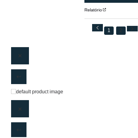
Relatório
1
2