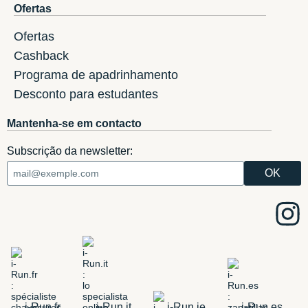
Ofertas
Ofertas
Cashback
Programa de apadrinhamento
Desconto para estudantes
Mantenha-se em contacto
Subscrição da newsletter:
i-Run.fr
i-Run.it
i-Run.ie
i-Run.es