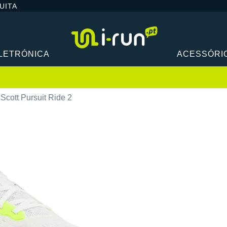
UITA
LETRÓNICA
ACESSÓRI
Scott Pursuit Ride 2