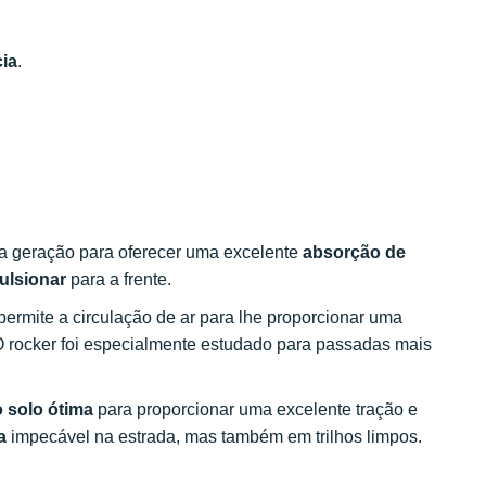
cia
.
a geração para oferecer uma excelente
absorção de
ulsionar
para a frente.
permite a circulação de ar para lhe proporcionar uma
O rocker foi especialmente estudado para passadas mais
o solo ótima
para proporcionar uma excelente tração e
a
impecável na estrada, mas também em trilhos limpos.