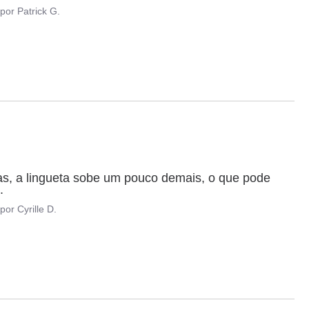
por
Patrick G.
s, a lingueta sobe um pouco demais, o que pode 
.
por
Cyrille D.