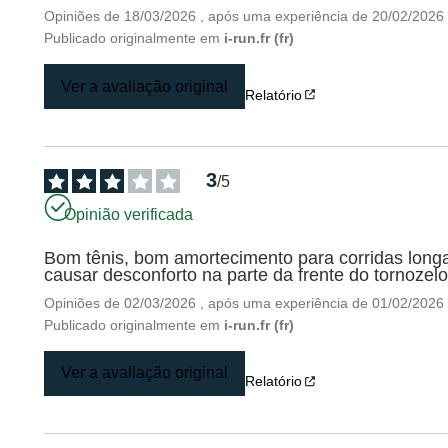
Opiniões de
18/03/2026
, após uma experiência de
20/02/2026
Publicado originalmente em
i-run.fr (fr)
Ver a avaliação original
Relatório
3
/
5
Opinião verificada
Bom tênis, bom amortecimento para corridas longa
causar desconforto na parte da frente do tornozelo
Opiniões de
02/03/2026
, após uma experiência de
01/02/2026
Publicado originalmente em
i-run.fr (fr)
Ver a avaliação original
Relatório