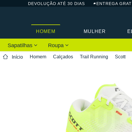
DEVOLUÇÃO ATÉ 30 DIAS
ENTREGA GRAT
HOMEM
MULHER
E
Sapatilhas
Roupa
Homem
Calçados
Trail Running
Scott
Início