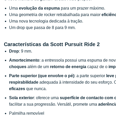
Uma
evolução da espuma
para um prazer máximo.
Uma geometria de rocker retrabalhada para maior
eficiên
Uma nova tecnologia dedicada à tração.
Um drop que passa de 8 para 9 mm.
Características da Scott Pursuit Ride 2
Drop
: 9 mm.
Amortecimento
: a entressola possui uma espuma de nov
choques
além de um
retorno de energia
capaz de o
imp
Parte superior (que envolve o pé)
: a parte superior
leve
respirabilidade
adequada à intensidade do seu esforço. 
eficazes
que nunca.
Sola exterior
: oferece uma
superfície de contacto com 
facilitar a sua progressão. Versátil, promete uma
aderênci
Palmilha removível