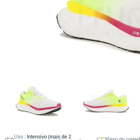
Uso :
Intensivo (mais de 2
Peso do corred