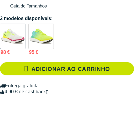
Guia de Tamanhos
2 modelos disponíveis:
98 €
95 €
ADICIONAR AO CARRINHO
Entrega gratuita
4.90 € de cashback