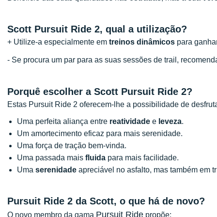
Scott Pursuit Ride 2, qual a utilização?
+ Utilize-a especialmente em
treinos dinâmicos
para ganha
- Se procura um par para as suas sessões de trail, recome
Porquê escolher a Scott Pursuit Ride 2?
Estas Pursuit Ride 2 oferecem-lhe a possibilidade de desfruta
Uma perfeita aliança entre
reatividade
e
leveza
.
Um amortecimento eficaz para mais serenidade.
Uma força de tração bem-vinda.
Uma passada mais
fluida
para mais facilidade.
Uma
serenidade
apreciável no asfalto, mas também em tri
Pursuit Ride 2 da Scott, o que há de novo?
Pursuit Ride
O novo membro da gama
propõe: