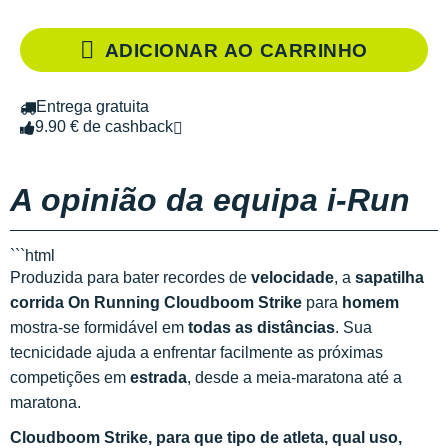
ADICIONAR AO CARRINHO
Entrega gratuita
9.90 € de cashback
A opinião da equipa i-Run
```html
Produzida para bater recordes de
velocidade
, a
sapatilha
corrida On Running Cloudboom Strike
para
homem
mostra-se formidável em
todas as distâncias
. Sua
tecnicidade ajuda a enfrentar facilmente as próximas
competições em
estrada
, desde a meia-maratona até a
maratona.
Cloudboom Strike, para que tipo de atleta, qual uso,