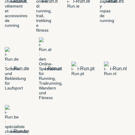
i-Run.fr
i-Run.it
i-Run.ie
i-Run.es
i-Run.de
i-Run.at
i-Run.pt
i-Run.nl
i-Run.be