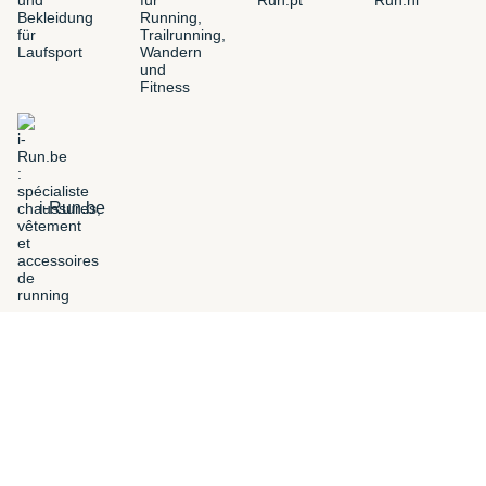
i-Run.be