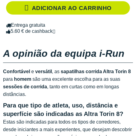
ADICIONAR AO CARRINHO
Entrega gratuita
5.60 € de cashback
A opinião da equipa i-Run
Confortável
e
versátil
, as
sapatilhas corrida Altra Torin 8
para
homem
são uma excelente escolha para as suas
sessões de corrida
, tanto em curtas como em longas
distâncias.
Para que tipo de atleta, uso, distância e
superfície são indicadas as Altra Torin 8?
Estas são indicadas para todos os tipos de corredores,
desde iniciantes a mais experientes, que desejam descobrir