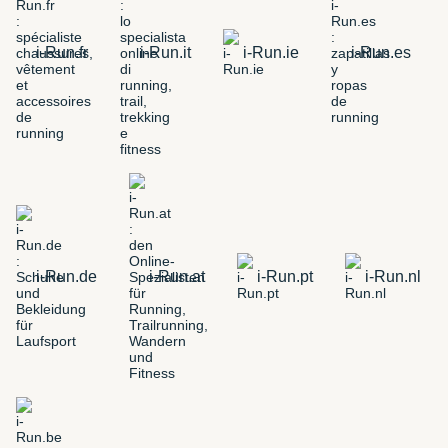
i-Run.fr
i-Run.it
i-Run.ie
i-Run.es
i-Run.de
i-Run.at
i-Run.pt
i-Run.nl