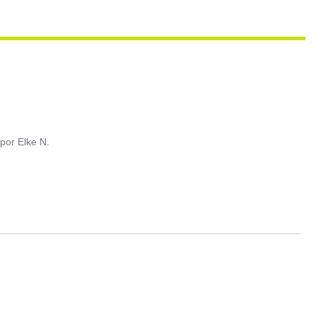
por
Elke N.