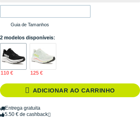
Guia de Tamanhos
2 modelos disponíveis:
110 €
125 €
ADICIONAR AO CARRINHO
Entrega gratuita
5.50 € de cashback