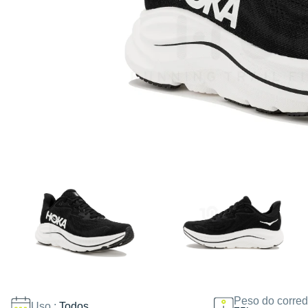
Peso do corred
Uso :
Todos