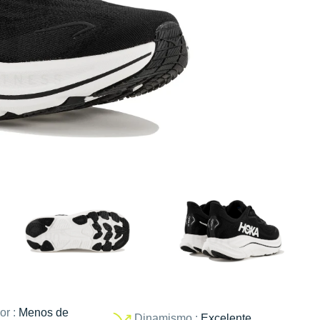
or :
Menos de
Dinamismo :
Excelente