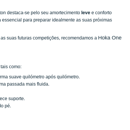
ifton destaca-se pelo seu amortecimento
leve
e conforto
a essencial para preparar idealmente as suas próximas
Hoka One
a as suas futuras competições, recomendamos a
tais como:
rma suave quilómetro após quilómetro.
a passada mais fluida.
ece suporte.
do pé.