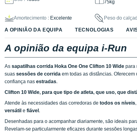
75kg
Amortecimento :
Excelente
Peso do calçad
A OPINIÃO DA EQUIPA
TECNOLOGIAS
AVI
A opinião da equipa i-Run
As
sapatilhas corrida Hoka One One Clifton 10 Wide
para
suas
sessões de corrida
em todas as distâncias. Oferecem 
confiança nas
estradas
.
Clifton 10 Wide, para que tipo de atleta, que uso, que dis
Atende às necessidades das corredoras de
todos os níveis
versátil
e
fiável
.
Desenhadas para o acompanhar diariamente, são ideais par
Revelam-se particularmente eficazes durante sessões longa