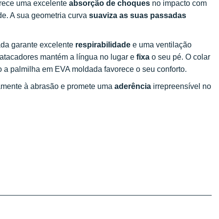
erece uma excelente
absorção de choques
no impacto com
de. A sua geometria curva
suaviza as suas passadas
ada garante excelente
respirabilidade
e uma ventilação
 atacadores mantém a língua no lugar e
fixa
o seu pé. O colar
 a palmilha em EVA moldada favorece o seu conforto.
itamente à abrasão e promete uma
aderência
irrepreensível no