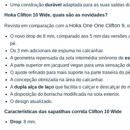
Uma construção
durável
adaptada para as suas saídas di
Hoka Clifton 10 Wide, quais são as novidades?
Hoka One One Clifton 9
Revista em comparação com a
, 
O novo drop de 8 mm, comparado aos 5 mm das versões a
pé.
Os 3 mm adicionais de espuma no calcanhar.
A geometria repensada da sola intermédia sinónimo de
es
A parte superior em jacquard vegan para uma sensação de
O ajuste refinado para mais suporte na parte traseira do pé
A concepção otimizada na área do calcanhar.
A
dupla alça de laço
que facilita o calçar e descalçar do 
A disposição do borracha modificada na sola exterior.
O design atualizado.
Características das sapatilhas corrida Clifton 10 Wide
Drop
: 8 mm.