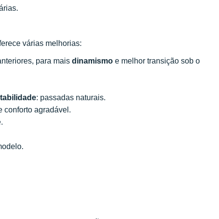
árias.
oferece várias melhorias:
nteriores, para mais
dinamismo
e melhor transição sob o
tabilidade
: passadas naturais.
 conforto agradável.
.
modelo.