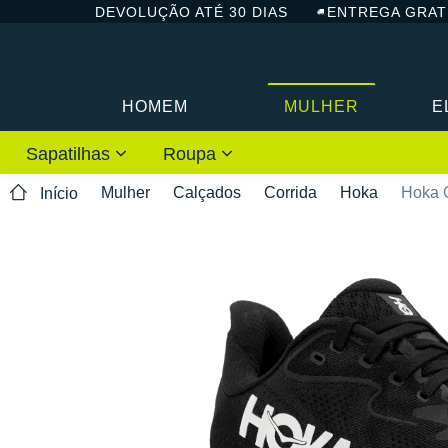
DEVOLUÇÃO ATÉ 30 DIAS
ENTREGA GRAT
HOMEM
MULHER
E
Sapatilhas
Roupa
Mulher
Calçados
Corrida
Hoka
Hoka O
Início