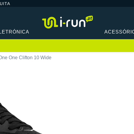
UITA
LETRÓNICA
ACESSÓRI
ne One Clifton 10 Wide