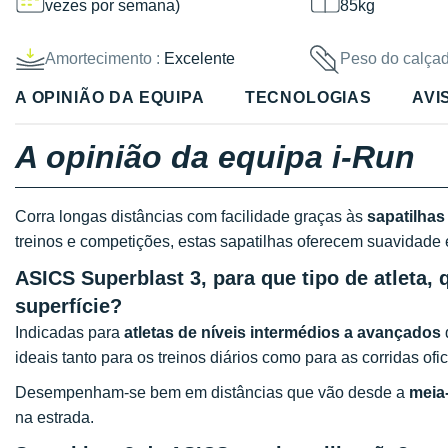
vezes por semana)
85kg
Amortecimento :
Excelente
Peso do calçad
A OPINIÃO DA EQUIPA
TECNOLOGIAS
AVI
A opinião da equipa i-Run
Corra longas distâncias com facilidade graças às
sapatilhas
treinos e competições, estas sapatilhas oferecem suavidade
ASICS Superblast 3, para que tipo de atleta, 
superfície?
Indicadas para
atletas de níveis intermédios a avançados
ideais tanto para os treinos diários como para as corridas ofic
Desempenham-se bem em distâncias que vão desde a
meia
na estrada.