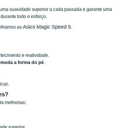
 uma suavidade superior a cada passada e garante uma
 durante todo o esforço.
Asics Magic Speed 5
selhamos as
.
ecimento e reatividade.
moda a forma do pé
.
icaz.
es?
ta melhorias:
dade superior.