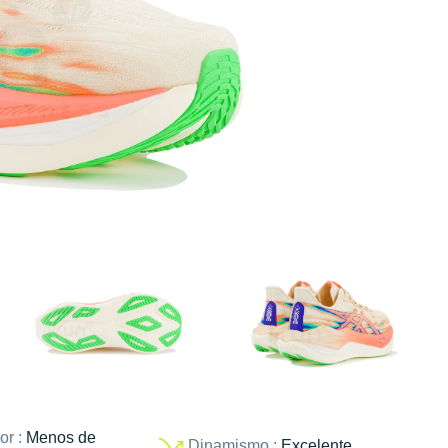
or :
Menos de
Dinamismo :
Excelente