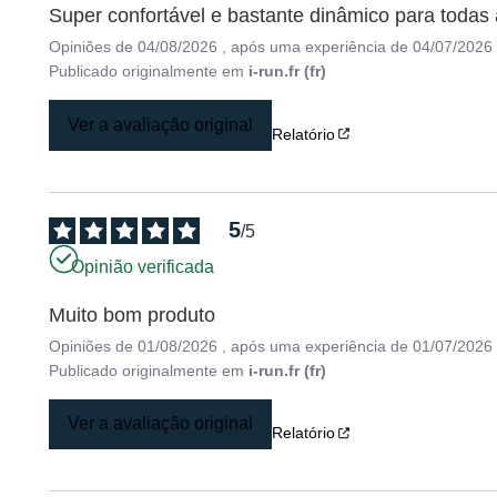
Super confortável e bastante dinâmico para todas 
Opiniões de
04/08/2026
, após uma experiência de
04/07/2026
Publicado originalmente em
i-run.fr (fr)
Ver a avaliação original
Relatório
5
/
5
Opinião verificada
Muito bom produto
Opiniões de
01/08/2026
, após uma experiência de
01/07/2026
Publicado originalmente em
i-run.fr (fr)
Ver a avaliação original
Relatório