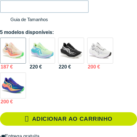
Guia de Tamanhos
5 modelos disponíveis:
187 €
220 €
220 €
200 €
200 €
ADICIONAR AO CARRINHO
Entrega gratuita