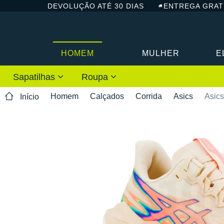
DEVOLUÇÃO ATÉ 30 DIAS
ENTREGA GRAT
HOMEM
MULHER
E
Sapatilhas
Roupa
Homem
Calçados
Corrida
Asics
Asics
Início