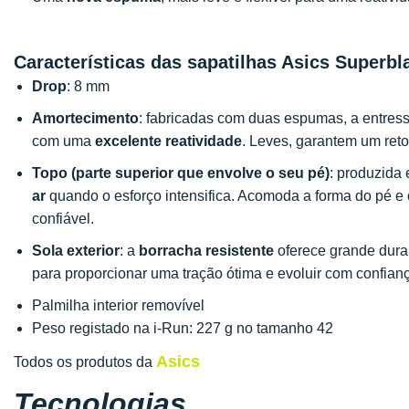
Características das sapatilhas Asics Superbl
Drop
: 8 mm
Amortecimento
: fabricadas com duas espumas, a entres
com uma
excelente reatividade
. Leves, garantem um ret
Topo (parte superior que envolve o seu pé)
: produzida
ar
quando o esforço intensifica. Acomoda a forma do pé e
confiável.
Sola exterior
: a
borracha resistente
oferece grande durab
para proporcionar uma tração ótima e evoluir com confian
Palmilha interior removível
Peso registado na i-Run: 227 g no tamanho 42
Asics
Todos os produtos da
Tecnologias