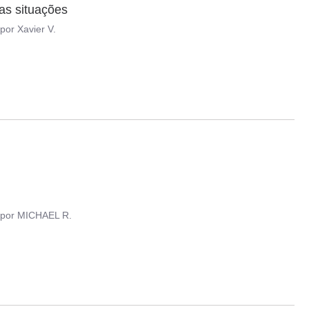
as situações
por
Xavier V.
por
MICHAEL R.