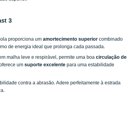
ast 3
sola proporciona um
amortecimento superior
combinado
orno de energia ideal que prolonga cada passada.
 em malha leve e respirável, permite uma boa
circulação de
 oferece um
suporte excelente
para uma estabilidade
ilidade contra a abrasão. Adere perfeitamente à estrada
ça.