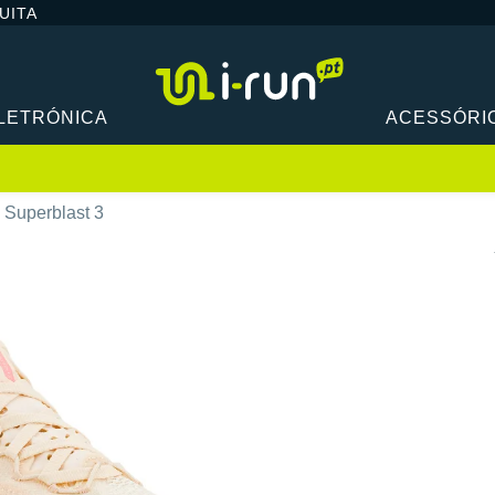
UITA
LETRÓNICA
ACESSÓRI
 Superblast 3