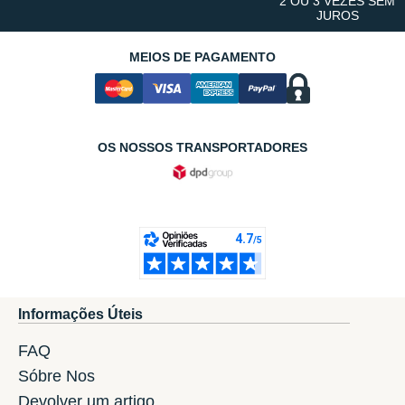
2 OU 3 VEZES SEM
JUROS
MEIOS DE PAGAMENTO
OS NOSSOS TRANSPORTADORES
Informações Úteis
FAQ
Sóbre Nos
Devolver um artigo