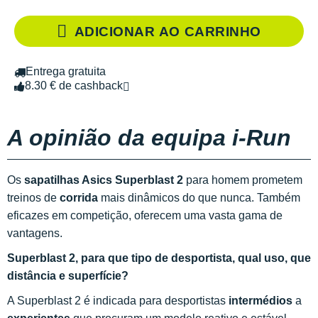
ADICIONAR AO CARRINHO
Entrega gratuita
8.30 € de cashback
A opinião da equipa i-Run
Os
sapatilhas Asics Superblast 2
para homem prometem
treinos de
corrida
mais dinâmicos do que nunca. Também
eficazes em competição, oferecem uma vasta gama de
vantagens.
Superblast 2, para que tipo de desportista, qual uso, que
distância e superfície?
A Superblast 2 é indicada para desportistas
intermédios
a