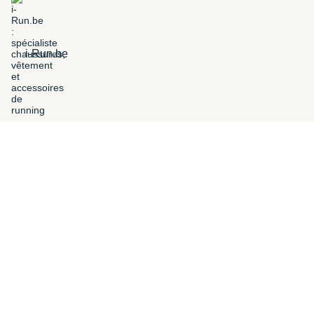
i-Run.be