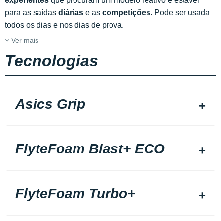
experientes
que procuram um modelo reativo e estável
para as saídas
diárias
e as
competições
. Pode ser usada
todos os dias e nos dias de prova.
Ver mais
Tecnologias
Asics Grip
FlyteFoam Blast+ ECO
FlyteFoam Turbo+