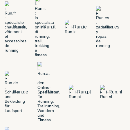
i-Run.fr
i-Run.it
i-Run.ie
i-Run.es
i-Run.de
i-Run.at
i-Run.pt
i-Run.nl