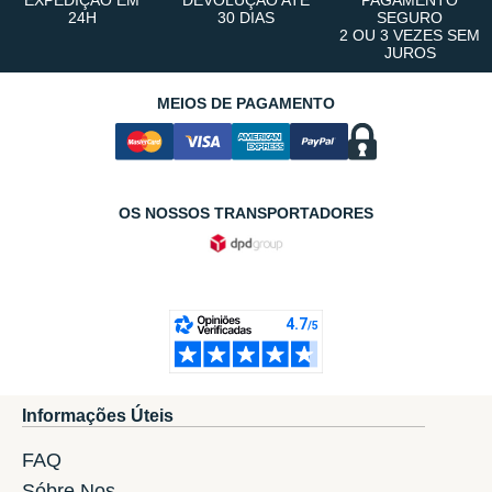
EXPEDIÇÃO EM
DEVOLUÇÃO ATÉ
PAGAMENTO
24H
30 DIAS
SEGURO
2 OU 3 VEZES SEM
JUROS
MEIOS DE PAGAMENTO
OS NOSSOS TRANSPORTADORES
Informações Úteis
FAQ
Sóbre Nos