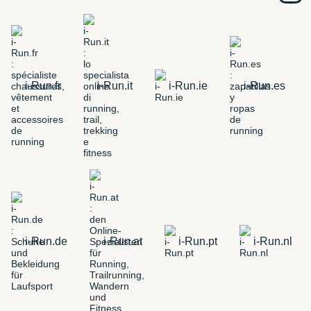
i-Run.fr
i-Run.it
i-Run.ie
i-Run.es
i-Run.de
i-Run.at
i-Run.pt
i-Run.nl