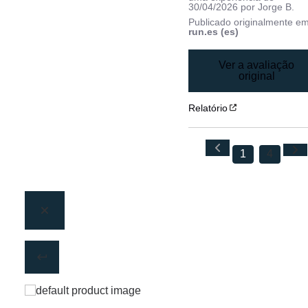
30/04/2026
por
Jorge B.
Publicado originalmente e
run.es (es)
Ver a avaliação
original
Relatório
1
4