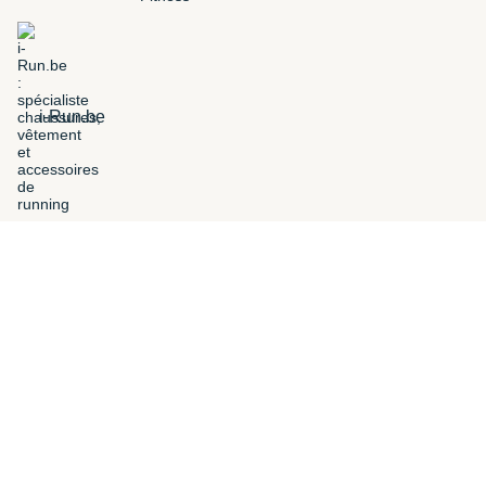
i-Run.be