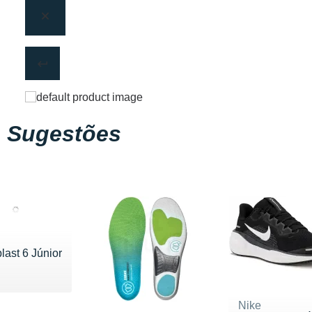
Sugestões
last 6 Júnior
 90 €
Nike