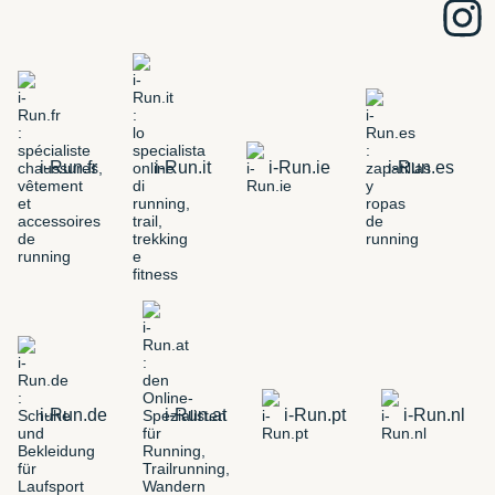
i-Run.fr
i-Run.it
i-Run.ie
i-Run.es
i-Run.de
i-Run.at
i-Run.pt
i-Run.nl