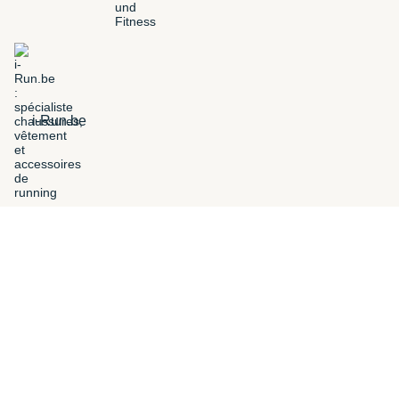
i-Run.be