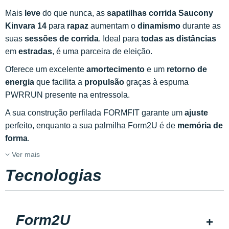
Mais
leve
do que nunca, as
sapatilhas corrida Saucony
Kinvara 14
para
rapaz
aumentam o
dinamismo
durante as
suas
sessões de corrida
. Ideal para
todas as distâncias
em
estradas
, é uma parceira de eleição.
Oferece um excelente
amortecimento
e um
retorno de
energia
que facilita a
propulsão
graças à espuma
PWRRUN presente na entressola.
A sua construção perfilada FORMFIT garante um
ajuste
perfeito, enquanto a sua palmilha Form2U é de
memória de
forma
.
Ver mais
Tecnologias
Form2U